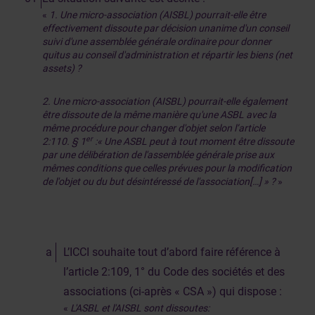
«
1. Une micro-association (AISBL) pourrait-elle être
effectivement dissoute par décision unanime d'un conseil
suivi d'une assemblée générale ordinaire pour donner
quitus au conseil d'administration et répartir les biens (net
assets) ?
2. Une micro-association (AISBL) pourrait-elle également
être dissoute de la même manière qu'une ASBL avec la
même procédure pour changer d'objet selon l’article
er
2:110. § 1
:« Une ASBL peut à tout moment être dissoute
par une délibération de l'assemblée générale prise aux
mêmes conditions que celles prévues pour la modification
de l'objet ou du but désintéressé de l'association[…] » ?
»
L’ICCI souhaite tout d’abord faire référence à
l’article 2:109, 1° du Code des sociétés et des
associations (ci-après « CSA ») qui dispose :
«
L'ASBL et l'AISBL sont dissoutes: