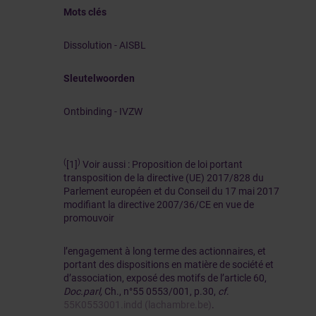
Mots clés
Dissolution - AISBL
Sleutelwoorden
Ontbinding - IVZW
(
)
[1]
Voir aussi : Proposition de loi portant
transposition de la directive (UE) 2017/828 du
Parlement européen et du Conseil du 17 mai 2017
modifiant la directive 2007/36/CE en vue de
promouvoir
l’engagement à long terme des actionnaires, et
portant des dispositions en matière de société et
d’association, exposé des motifs de l’article 60,
Doc.parl,
Ch., n°55 0553/001, p.30,
cf
.
55K0553001.indd (lachambre.be)
.