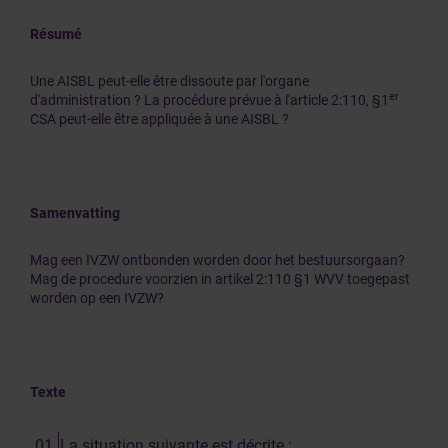
Résumé
Une AISBL peut-elle être dissoute par l'organe
er
d'administration ? La procédure prévue à l'article 2:110, §1
CSA peut-elle être appliquée à une AISBL ?
Samenvatting
Mag een IVZW ontbonden worden door het bestuursorgaan?
Mag de procedure voorzien in artikel 2:110 §1 WVV toegepast
worden op een IVZW?
Texte
La situation suivante est décrite :