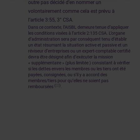
outre pas décidé d’en nommer un
volontairement comme cela est prévu à
l’article 3:55, 3° CSA.
Dans ce contexte, l’AISBL demeure tenue d’appliquer
les conditions visées à l’article 2:135 CSA. L’organe
d’administration sera par conséquent tenu d’établir
un état résumant la situation active et passive et un
réviseur d’entreprises ou un expert-comptable certifié
devra être désigné afin d’exécuter la mission
« supplémentaire » (plus limitée ) consistant à vérifier
si les dettes envers les membres ou les tiers ont été
payées, consignées, ou s’il y a accord des
membres/tiers pour qu’elles ne soient pas
(
[2]
)
remboursées
.