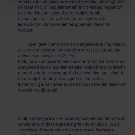
verslag van commissaris waarin hij verslag uitbrengt over
de staat én (3b) “supplementair” in dit verslag nagaat of
de schulden aan leden of derden zijn betaald,
geconsigneerd, dan wel er instemming is van de
leden/derden dat deze niet terugbetaald dienen te
worden;
- indien geen commissaris is aangesteld, er nog steeds
de verplichting is tot het opstellen van (1) een staat van
activa en passiva en er (2) een
bedrijfsrevisor/gecertificeerd accountant dient te worden
aangesteld die de “supplementaire” (beperktere) opdracht
uitvoert waarbij deze nagaat of de schulden aan leden of
derden zijn betaald, geconsigneerd, dan wel er
instemming is van de leden/derden dat deze niet dienen te
worden terugbetaald.
In dit laatste geval dient de beroepsbeoefenaar immers de
consignatie of de terugbetaling van de schulden “
zoals
vermeld in de staat van activa en passiva bedoeld in