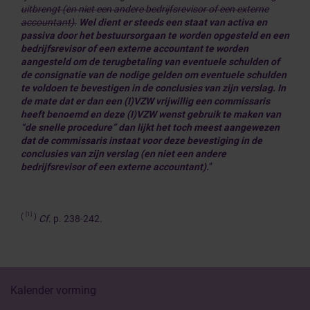
uitbrengt (en niet een andere bedrijfsrevisor of een externe
accountant).
Wel
dient er steeds een staat van activa en
passiva door het bestuursorgaan te worden opgesteld en een
bedrijfsrevisor of een externe accountant te worden
aangesteld om
de terugbetaling van eventuele schulden of
de consignatie van de nodige gelden om eventuele schulden
te voldoen te bevestigen in de conclusies van zijn verslag. In
de mate dat er dan een (I)VZW vrijwillig een commissaris
heeft benoemd en deze (I)VZW wenst gebruik te maken van
“de snelle procedure” dan lijkt het toch meest aangewezen
dat de commissaris instaat voor deze bevestiging in de
conclusies van zijn verslag (en niet een andere
bedrijfsrevisor of een externe accountant).
”
[1]
(
)
Cf
. p. 238-242.
Kalender vorming