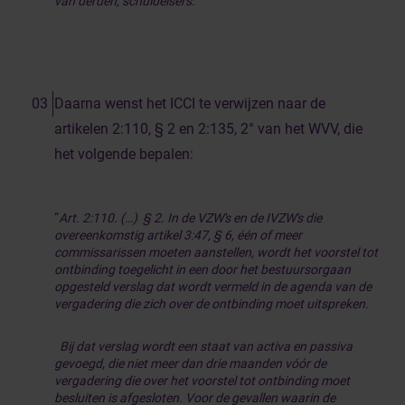
van derden, schuldeisers.
Daarna wenst het ICCI te verwijzen naar de
artikelen 2:110, § 2 en 2:135, 2° van het WVV, die
het volgende bepalen:
“
Art. 2:110. (…) § 2. In de VZW's en de IVZW's die
overeenkomstig artikel 3:47, § 6, één of meer
commissarissen moeten aanstellen, wordt het voorstel tot
ontbinding toegelicht in een door het bestuursorgaan
opgesteld verslag dat wordt vermeld in de agenda van de
vergadering die zich over de ontbinding moet uitspreken.
Bij dat verslag wordt een staat van activa en passiva
gevoegd, die niet meer dan drie maanden vóór de
vergadering die over het voorstel tot ontbinding moet
besluiten is afgesloten. Voor de gevallen waarin de