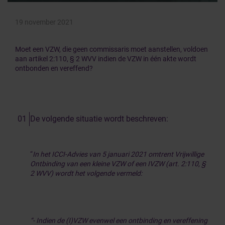
19 november 2021
Moet een VZW, die geen commissaris moet aanstellen, voldoen
aan artikel 2:110, § 2 WVV indien de VZW in één akte wordt
ontbonden en vereffend?
De volgende situatie wordt beschreven:
“
In het ICCI-Advies van 5 januari 2021 omtrent Vrijwillige
Ontbinding van een kleine VZW of een IVZW (art. 2:110, §
2 WVV) wordt het volgende vermeld:
“- Indien de (I)VZW evenwel een ontbinding en vereffening