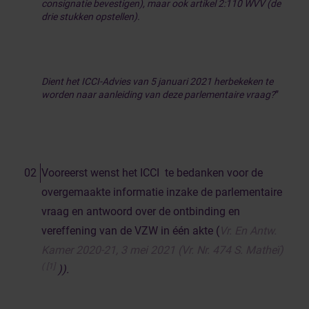
consignatie bevestigen), maar ook artikel 2:110 WVV (de
drie stukken opstellen).
Dient het ICCI-Advies van 5 januari 2021 herbekeken te
worden naar aanleiding van deze parlementaire vraag?
”
Vooreerst wenst het ICCI te bedanken voor de
overgemaakte informatie inzake de parlementaire
vraag en antwoord over de ontbinding en
vereffening van de VZW in één akte (
Vr. En Antw.
Kamer 2020-21, 3 mei 2021 (Vr. Nr. 474 S. Matheï)
(
[1]
)).