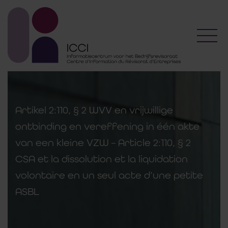
Toggl
Artikel 2:110, § 2 WVV en vrijwillige
ontbinding en vereffening in één akte
van een kleine VZW – Article 2:110, § 2
CSA et la dissolution et la liquidation
volontaire en un seul acte d’une petite
ASBL