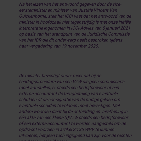
Na het lezen van het antwoord gegeven door de vice-
eersteminister en minister van Justitie Vincent Van
Quickenborne, stelt het ICCI vast dat het antwoord van de
minister in hoofdzaak niet tegenstrijdig is met onze initiële
interpretatie ingenomen in ICCI-Advies van 5 januari 2021
op basis van het standpunt van de Juridische Commissie
van het IBR die dit onderwerp heeft besproken tijdens
haar vergadering van 19 november 2020.
De minister bevestigt onder meer dat bij de
ééndagsprocedure van een VZW die geen commissaris
moet aanstellen, er steeds een bedrijfsrevisor of een
externe accountant de terugbetaling van eventuele
schulden of de consignatie van de nodige gelden om
eventuele schulden te voldoen moet bevestigen. Met
andere woorden dient bij de ontbinding en vereffening in
één akte van een kleine (I)VZW steeds een bedrijfsrevisor
of een externe accountant te worden aangesteld om de
opdracht voorzien in artikel 2:135 WVV te kunnen
uitvoeren, hetgeen toch ingrijpend kan zijn voor de rechten