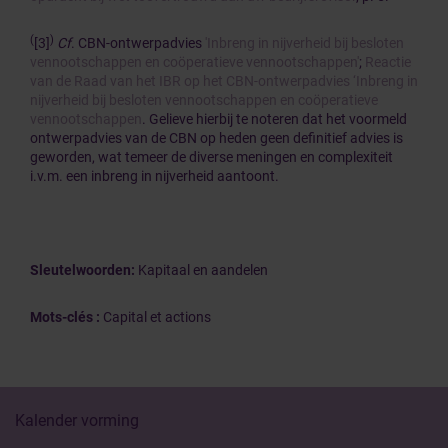
(
)
[3]
Cf
. CBN-ontwerpadvies
'Inbreng in nijverheid bij besloten
vennootschappen en coöperatieve vennootschappen'
;
Reactie
van de Raad van het IBR op het CBN-ontwerpadvies ‘Inbreng in
nijverheid bij besloten vennootschappen en coöperatieve
vennootschappen
. Gelieve hierbij te noteren dat het voormeld
ontwerpadvies van de CBN op heden geen definitief advies is
geworden, wat temeer de diverse meningen en complexiteit
i.v.m. een inbreng in nijverheid aantoont.
Sleutelwoorden:
Kapitaal en aandelen
Mots-clés :
Capital et actions
Kalender vorming