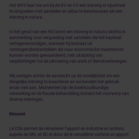
Het WVV laat toe om bij de BV en CV een inbreng in nijverheid
te vergoeden met aandelen en aldus te beschouwen als een
inbreng in natura.
In het geval van een NV, komt een inbreng in natura slechts in
aanmerking voor vergoeding met aandelen die het kapitaal
vertegenwoordigen, wanneer hij bestaat uit
vermogensbestanddelen die naar economische maatstaven
kunnen worden gewaardeerd, met uitsluiting van
verplichtingen tot de uitvoering van werk of dienstverleningen.
Wij vestigen echter de aandacht op de moeilijkheid om een
dergelijke inbreng te waarderen en we bevelen het gebruik
ervan niet aan. Momenteel zijn de boekhoudkundige
verwerking en de fiscale behandeling immers het voorwerp van
diverse meningen.
Résumé
Le CSA permet de rémunérer l’apport en industrie en actions
auprès de SRL et SC et donc de le considérer comme un apport