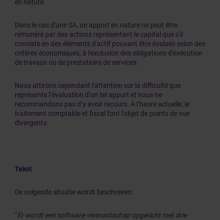
en nature.
Dans le cas d'une SA, un apport en nature ne peut être
rémunéré par des actions représentant le capital que s'il
consiste en des éléments d'actif pouvant être évalués selon des
critères économiques, à l'exclusion des obligations d'exécution
de travaux ou de prestations de services.
Nous attirons cependant l'attention sur la difficulté que
représente l’évaluation d’un tel apport et nous ne
recommandons pas d’y avoir recours. À l’heure actuelle, le
traitement comptable et fiscal font l'objet de points de vue
divergents.
Tekst
De volgende situatie wordt beschreven:
“
Er wordt een software-vennootschap opgericht met drie