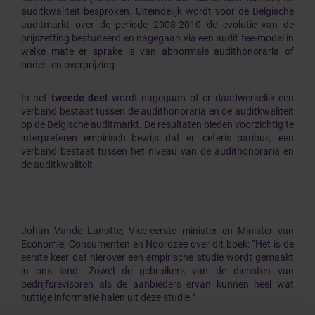
auditkwaliteit besproken. Uiteindelijk wordt voor de Belgische
auditmarkt over de periode 2008-2010 de evolutie van de
prijszetting bestudeerd en nagegaan via een audit fee-model in
welke mate er sprake is van abnormale audithonoraria of
onder- en overprijzing.
In het
tweede deel
wordt nagegaan of er daadwerkelijk een
verband bestaat tussen de audithonoraria en de auditkwaliteit
op de Belgische auditmarkt. De resultaten bieden voorzichtig te
interpreteren empirisch bewijs dat er, ceteris paribus, een
verband bestaat tussen het niveau van de audithonoraria en
de auditkwaliteit.
Johan Vande Lanotte, Vice-eerste minister en Minister van
Economie, Consumenten en Noordzee over dit boek: “Het is de
eerste keer dat hierover een empirische studie wordt gemaakt
in ons land. Zowel de gebruikers van de diensten van
bedrijfsrevisoren als de aanbieders ervan kunnen heel wat
nuttige informatie halen uit deze studie.”