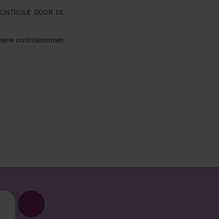
CONTROLE DOOR DE
emene controlenormen