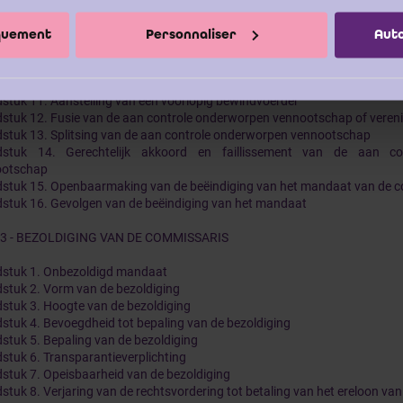
stuk 6. Verstrijken van de duur van het mandaat
stuk 7. Overlijden of ontbinding van de revisor(envennootschap)
iquement
Personnaliser
Auto
stuk 8. Fusie of splitsing van de revisorenvennootschap
stuk 9. Ontbinding van de aan controle onderworpen vennootschap of v
stuk 10. Omvorming van de aan controle onderworpen vennootschap of
stuk 11. Aanstelling van een voorlopig bewindvoerder
stuk 12. Fusie van de aan controle onderworpen vennootschap of veren
stuk 13. Splitsing van de aan controle onderworpen vennootschap
dstuk 14. Gerechtelijk akkoord en faillissement van de aan co
ootschap
stuk 15. Openbaarmaking van de beëindiging van het mandaat van de 
stuk 16. Gevolgen van de beëindiging van het mandaat
 3 - BEZOLDIGING VAN DE COMMISSARIS
stuk 1. Onbezoldigd mandaat
stuk 2. Vorm van de bezoldiging
stuk 3. Hoogte van de bezoldiging
stuk 4. Bevoegdheid tot bepaling van de bezoldiging
stuk 5. Bepaling van de bezoldiging
stuk 6. Transparantieverplichting
stuk 7. Opeisbaarheid van de bezoldiging
stuk 8. Verjaring van de rechtsvordering tot betaling van het ereloon van