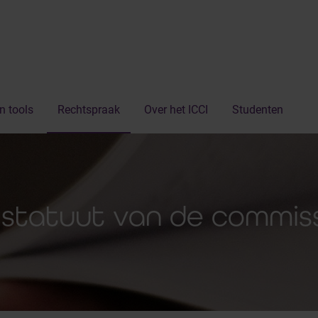
n tools
Rechtspraak
Over het ICCI
Studenten
 statuut van de commiss