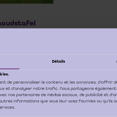
houdstafel
 1 - BENOEMING VAN DE COMMISSARIS
stuk 1. Verplichting tot benoeming van de commissaris´
stuk 2. Verplichting om een bedrijfsrevisor te benoemen
stuk 3. Voorwaarden om tot commissaris te worden benoemd
Détails
stuk 4. Benoemingsprocedure
stuk 5. Aanvaarding en openbaarmaking van het mandaat van commiss
kies.
 2 - BEEINDIGINGSGRONDEN VAN HET MANDAAT VAN COMMISSARIS
nt de personnaliser le contenu et les annonces, d'offrir d
stuk 1. Rechtsgrond van de regels inzake beëindiging: de vraag n
aux et d'analyser notre trafic. Nous partageons également
ficatie van de verhouding tussen commissaris en vennootschap
e avec nos partenaires de médias sociaux, de publicité et d'
stuk 2. Toepassing van de vennootschappelijke regels inzake beëindi
autres informations que vous leur avez fournies ou qu'ils o
e commissaris op de vaste vertegenwoordiger van een revisorenvennoo
stuk 3. Gedwongen ontslag
services.
stuk 4. Vrijwillig ontslag
stuk 5. Beëindiging bij onderlinge overeenkomst