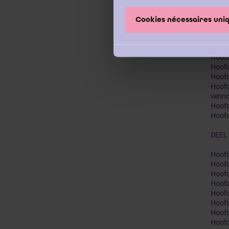
Hoofd
Hoofd
Cookies nécessaires un
Hoofd
Hoofd
Hoofd
Hoofd
Hoofd
Hoofd
Hoof
venn
Hoofd
Hoofd
DEEL
Hoofd
Hoofd
Hoofd
Hoofd
Hoofd
Hoofd
Hoofd
Hoofd