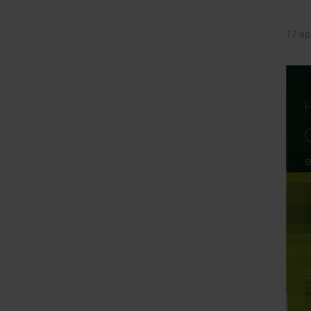
17 ap