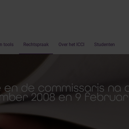
n tools
Rechtspraak
Over het ICCI
Studenten
 en de commissaris na 
mber 2008 en 9 februari