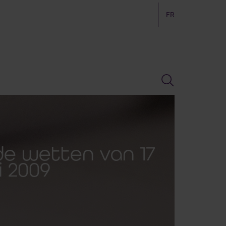
FR
de wetten van 17
 2009