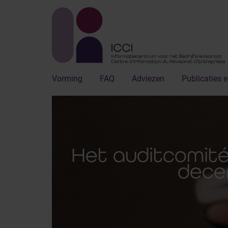
Vorming
FAQ
Adviezen
Publicaties e
Het auditcomité
dece