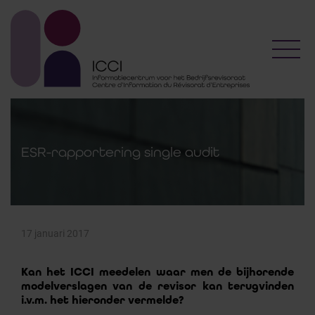
Toggl
ESR-rapportering single audit
17 januari 2017
Kan het ICCI meedelen waar men de bijhorende
modelverslagen van de revisor kan terugvinden
i.v.m. het hieronder vermelde?