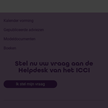
Kalender vorming
Gepubliceerde adviezen
Modeldocumenten
Boeken
Stel nu uw vraag aan de
Helpdesk van het ICCI
Ik stel mijn vraag