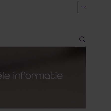
FR
ële informatie