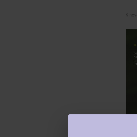
9 nov