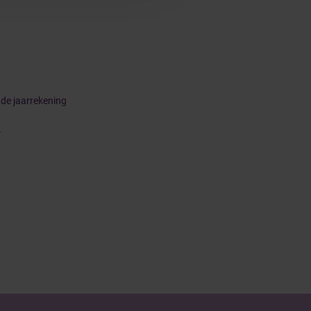
i de jaarrekening
r