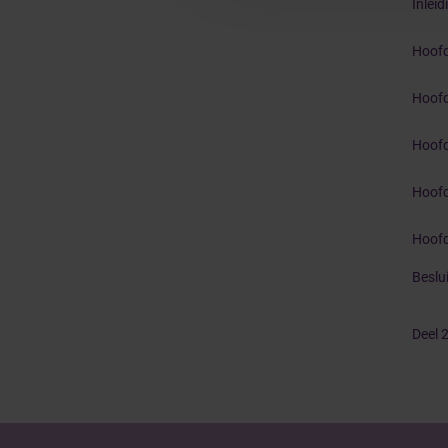
Inleid
Hoofd
Hoofd
Hoofds
Hoofds
Hoofd
Beslui
Deel 