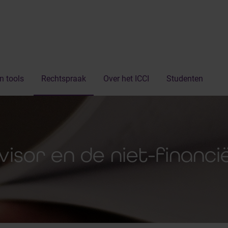
n tools
Rechtspraak
Over het ICCI
Studenten
visor en de niet-financi