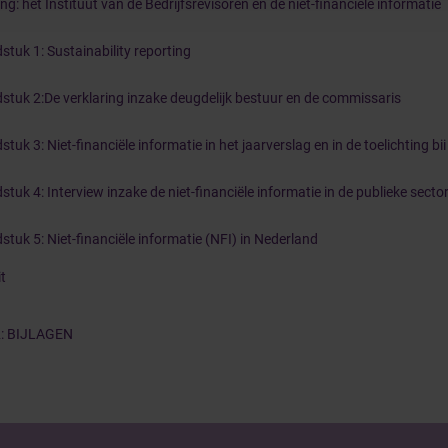
ing: het Instituut van de Bedrijfsrevisoren en de niet-financiële informatie
stuk 1: Sustainability reporting
stuk 2:De verklaring inzake deugdelijk bestuur en de commissaris
tuk 3: Niet-financiële informatie in het jaarverslag en in de toelichting bi
tuk 4: Interview inzake de niet-financiële informatie in de publieke secto
stuk 5: Niet-financiële informatie (NFI) in Nederland
t
2: BIJLAGEN