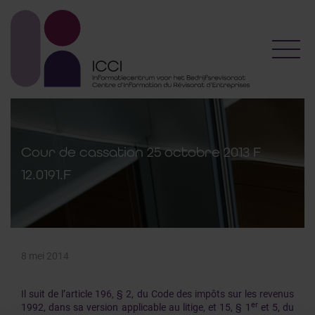
Toggl
Cour de cassation 25 octobre 2013 F
12.0191.F
8 mei 2014
Il suit de l’article 196, § 2, du Code des impôts sur les revenus
er
1992, dans sa version applicable au litige, et 15, § 1
et 5, du