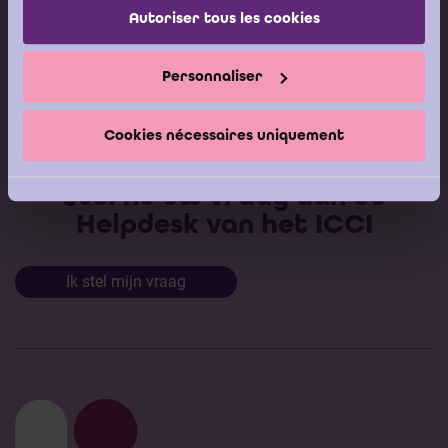
Autoriser tous les cookies
Kalender vorming
Gepubliceerde adviezen
Personnaliser
Modeldocumenten
Boeken
Cookies nécessaires uniquement
Stel nu uw vraag aan de
Helpdesk van het ICCI
Ik stel mijn vraag