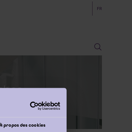
FR
mbre
À propos des cookies