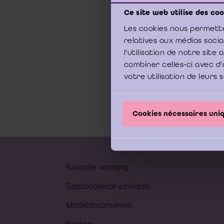
Ce site web utilise des coo
24 me
Les cookies nous permette
relatives aux médias soci
La dé
l'utilisation de notre sit
combiner celles-ci avec d'
votre utilisation de leurs 
Cookies nécessaires un
Kalender vorming
Gepubliceerde adviezen
Modeldocumenten