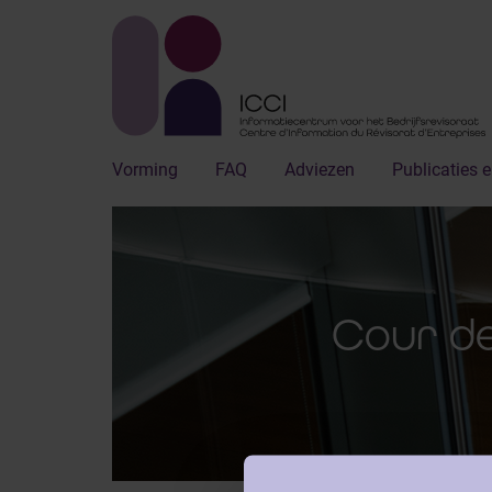
Vorming
FAQ
Adviezen
Publicaties e
Cour de 