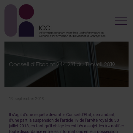
Toggl
Conseil d’Etat n° 244.231 du 11 avril 2019
19 september 2019
Il s’agit d’une requête devant le Conseil d’Etat, demandant,
d’une part la suspension de l’article 19 de l’arrêté royal du 30
juillet 2018, en tant qu’il oblige les entités assujetties à « notifier
toute discordance entre les informations en leur possession