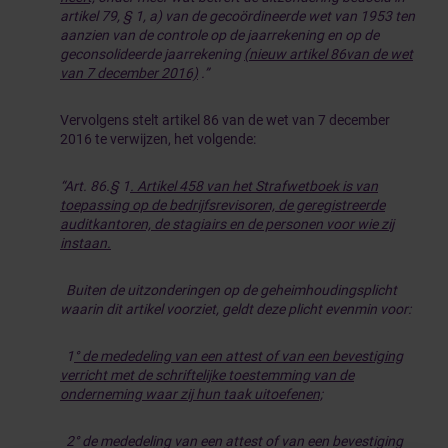
artikel 79, § 1, a) van de gecoördineerde wet van 1953 ten
aanzien van de controle op de jaarrekening en op de
geconsolideerde jaarrekening
(nieuw artikel 86
van de wet
van 7 december 2016)
.”
Vervolgens stelt artikel 86 van de wet van 7 december
2016 te verwijzen, het volgende:
“Art. 86.§ 1
. Artikel 458 van het Strafwetboek is van
toepassing op de bedrijfsrevisoren, de geregistreerde
auditkantoren, de stagiairs en de personen voor wie zij
instaan.
Buiten de uitzonderingen op de geheimhoudingsplicht
waarin dit artikel voorziet, geldt deze plicht evenmin voor:
1
° de mededeling van een attest of van een bevestiging
verricht met de schriftelijke toestemming van de
onderneming waar zij hun taak uitoefenen;
2° de mededeling van een attest of van een bevestiging