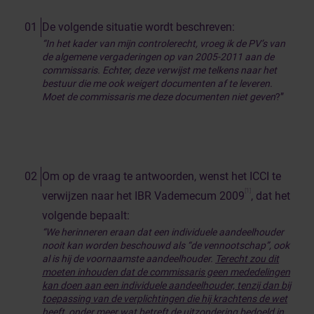
De volgende situatie wordt beschreven:
“In het kader van mijn controlerecht, vroeg ik de PV’s van
de algemene vergaderingen op van 2005-2011 aan de
commissaris. Echter, deze verwijst me telkens naar het
bestuur die me ook weigert documenten af te leveren.
Moet de commissaris me deze documenten niet geven
?”
Om op de vraag te antwoorden, wenst het ICCI te
[1]
verwijzen naar het IBR Vademecum 2009
, dat het
volgende bepaalt:
“We herinneren eraan dat een individuele aandeelhouder
nooit kan worden beschouwd als “de vennootschap”, ook
al is hij de voornaamste aandeelhouder.
Terecht zou dit
moeten inhouden dat de commissaris geen mededelingen
kan doen aan een individuele aandeelhouder, tenzij dan bij
toepassing van de verplichtingen die hij krachtens de wet
heeft,
onder meer wat betreft de uitzondering bedoeld in