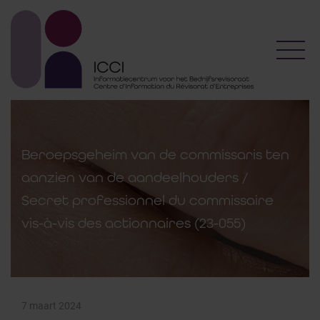
Toggl
Beroepsgeheim van de commissaris ten
aanzien van de aandeelhouders /
Secret professionnel du commissaire
vis-à-vis des actionnaires (23-055)
7 maart 2024