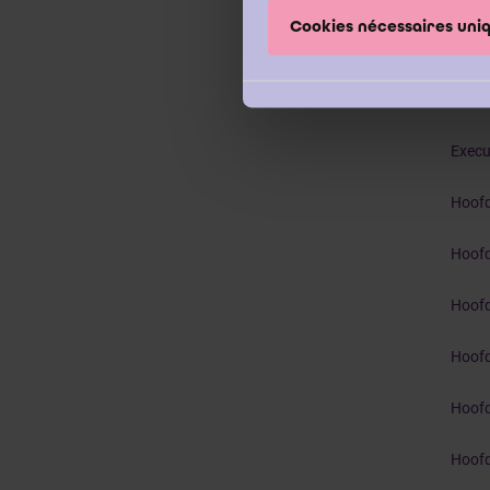
Cookies nécessaires un
Execu
Execu
Execu
Hoofd
Hoofd
Hoofd
Hoofd
Hoofd
Hoofd