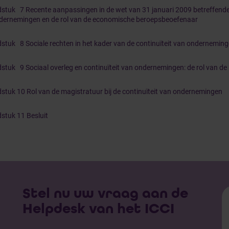
stuk 7 Recente aanpassingen in de wet van 31 januari 2009 betreffende 
dernemingen en de rol van de economische beroepsbeoefenaar
stuk 8 Sociale rechten in het kader van de continuïteit van ondernemin
stuk 9 Sociaal overleg en continuïteit van ondernemingen: de rol van de 
stuk 10 Rol van de magistratuur bij de continuïteit van ondernemingen
stuk 11 Besluit
Stel nu uw vraag aan de
Helpdesk van het ICCI