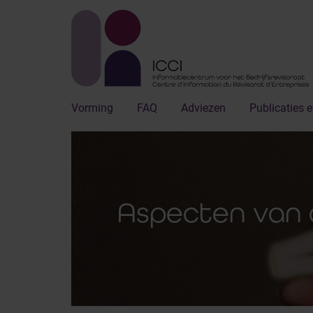
Vorming
FAQ
Adviezen
Publicaties e
Aspecten van c