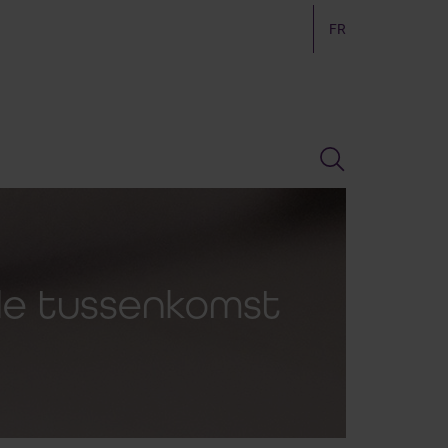
FR
ale tussenkomst