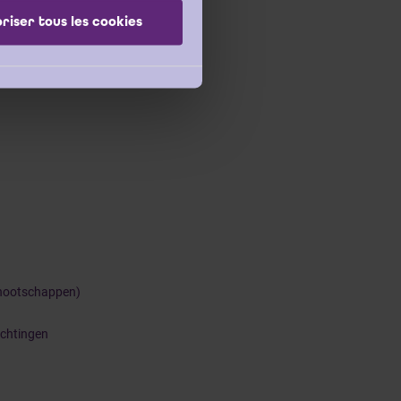
riser tous les cookies
nnootschappen)
ichtingen