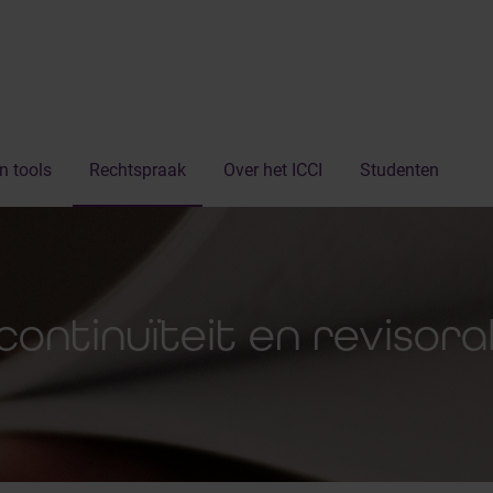
n tools
Rechtspraak
Over het ICCI
Studenten
ontinuïteit en revisor