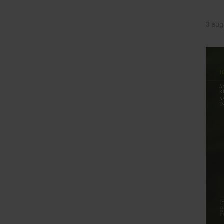
3 aug