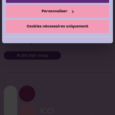
Modeldocumenten
Personnaliser
Boeken
Cookies nécessaires uniquement
Stel nu uw vraag aan de
Helpdesk van het ICCI
Ik stel mijn vraag