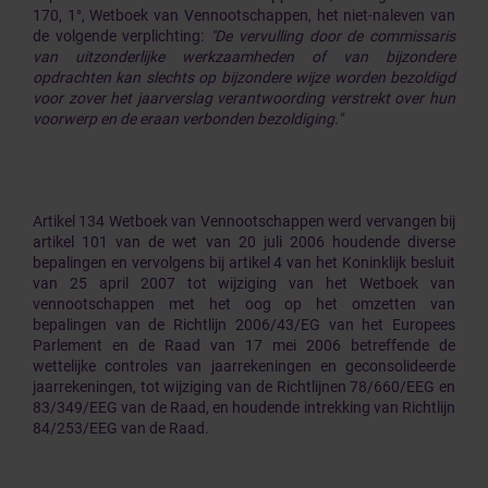
170, 1°, Wetboek van Vennootschappen, het niet-naleven van
de volgende verplichting:
"De vervulling door de commissaris
van uitzonderlijke werkzaamheden of van bijzondere
opdrachten kan slechts op bijzondere wijze worden bezoldigd
voor zover het jaarverslag verantwoording verstrekt over hun
voorwerp en de eraan verbonden bezoldiging."
Artikel 134 Wetboek van Vennootschappen werd vervangen bij
artikel 101 van de wet van 20 juli 2006 houdende diverse
bepalingen en vervolgens bij artikel 4 van het Koninklijk besluit
van 25 april 2007 tot wijziging van het Wetboek van
vennootschappen met het oog op het omzetten van
bepalingen van de Richtlijn 2006/43/EG van het Europees
Parlement en de Raad van 17 mei 2006 betreffende de
wettelijke controles van jaarrekeningen en geconsolideerde
jaarrekeningen, tot wijziging van de Richtlijnen 78/660/EEG en
83/349/EEG van de Raad, en houdende intrekking van Richtlijn
84/253/EEG van de Raad.