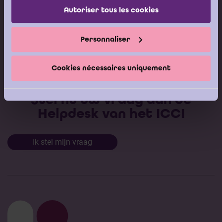
Autoriser tous les cookies
Kalender vorming
Gepubliceerde adviezen
Personnaliser
Modeldocumenten
Boeken
Cookies nécessaires uniquement
Stel nu uw vraag aan de
Helpdesk van het ICCI
Ik stel mijn vraag