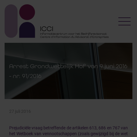
Toggl
Arrest Grondwettelijk Hof van 9 juni 2016
- nr. 91/2016
27 juli 2016
Prejudiciële vraag betreffende de artikelen 613, 686 en 767 van
het Wetboek van vennootschappen (zoals gewijzigd bij de wet