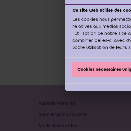
Ce site web utilise des coo
9 nov
Les cookies nous permette
relatives aux médias soci
Ci-apr
l'utilisation de notre sit
2008
combiner celles-ci avec d'
votre utilisation de leurs 
Cookies nécessaires un
Kalender vorming
Gepubliceerde adviezen
Modeldocumenten