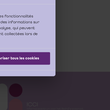
es fonctionnalités
 des informations sur
 et déontologie IRE
analyse, qui peuvent
nt collectées lors de
010
riser tous les cookies