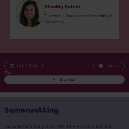
Shaddy Salehi
Director | Assurance Accounting &
Reporting
16-02-2026
13 min.
TAA
Download
Samenvatting
Executive summary (EN) IFRS 18 – Presentation and