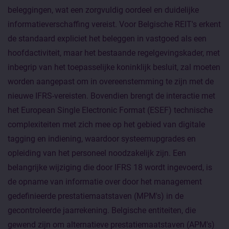
beleggingen, wat een zorgvuldig oordeel en duidelijke
informatieverschaffing vereist. Voor Belgische REIT's erkent
de standaard expliciet het beleggen in vastgoed als een
hoofdactiviteit, maar het bestaande regelgevingskader, met
inbegrip van het toepasselijke koninklijk besluit, zal moeten
worden aangepast om in overeenstemming te zijn met de
nieuwe IFRS-vereisten. Bovendien brengt de interactie met
het European Single Electronic Format (ESEF) technische
complexiteiten met zich mee op het gebied van digitale
tagging en indiening, waardoor systeemupgrades en
opleiding van het personeel noodzakelijk zijn. Een
belangrijke wijziging die door IFRS 18 wordt ingevoerd, is
de opname van informatie over door het management
gedefinieerde prestatiemaatstaven (MPM's) in de
gecontroleerde jaarrekening. Belgische entiteiten, die
gewend zijn om alternatieve prestatiemaatstaven (APM's)