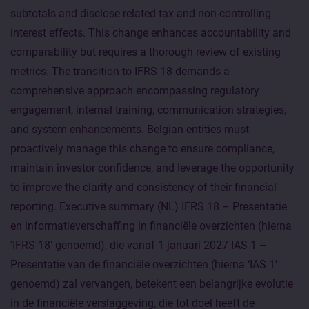
subtotals and disclose related tax and non-controlling
interest effects. This change enhances accountability and
comparability but requires a thorough review of existing
metrics. The transition to IFRS 18 demands a
comprehensive approach encompassing regulatory
engagement, internal training, communication strategies,
and system enhancements. Belgian entities must
proactively manage this change to ensure compliance,
maintain investor confidence, and leverage the opportunity
to improve the clarity and consistency of their financial
reporting. Executive summary (NL) IFRS 18 – Presentatie
en informatieverschaffing in financiële overzichten (hierna
‘IFRS 18’ genoemd), die vanaf 1 januari 2027 IAS 1 –
Presentatie van de financiële overzichten (hierna ‘IAS 1’
genoemd) zal vervangen, betekent een belangrijke evolutie
in de financiële verslaggeving, die tot doel heeft de