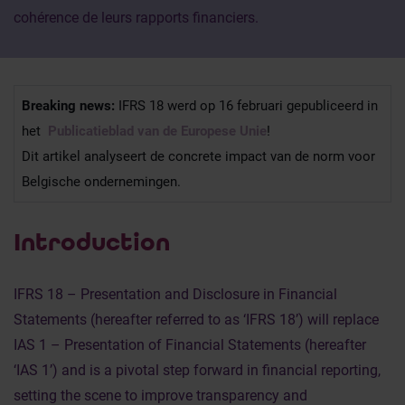
cohérence de leurs rapports financiers.
Breaking news:
IFRS 18 werd op 16 februari gepubliceerd in
het
Publicatieblad van de Europese Unie
!
Dit artikel analyseert de concrete impact van de norm voor
Belgische ondernemingen.
Introduction
IFRS 18 – Presentation and Disclosure in Financial
Statements (hereafter referred to as ‘IFRS 18’) will replace
IAS 1 – Presentation of Financial Statements (hereafter
‘IAS 1’) and is a pivotal step forward in financial reporting,
setting the scene to improve transparency and