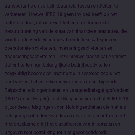
transparantie en vergelijkbaarheid tussen entiteiten te
verbeteren. Hoewel IFRS 18 geen invloed heeft op het
nettoresultaat, introduceert het een fundamentele
herstructurering van de staat van financiële prestaties, die
wordt onderverdeeld in drie afzonderlijke categorieën:
operationele activiteiten, investeringsactiviteiten en
financieringsactiviteiten. Deze nieuwe classificatie vereist
dat entiteiten hun belangrijkste bedrijfsactiviteiten
zorgvuldig beoordelen, met name in sectoren zoals het
bankwezen, het verzekeringswezen en in het bijzonder
Belgische holdingentiteiten en vastgoedbeleggingsfondsen
(REIT’s in het Engels). In de Belgische context stelt IFRS 18
bijzondere uitdagingen voor. Holdingentiteiten die niet als
beleggingsentiteiten kwalificeren, worden geconfronteerd
met onzekerheid bij het classificeren van inkomsten en
uitgaven met betrekking tot niet-geconsolideerde