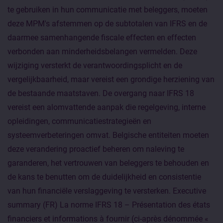
te gebruiken in hun communicatie met beleggers, moeten
deze MPM's afstemmen op de subtotalen van IFRS en de
daarmee samenhangende fiscale effecten en effecten
verbonden aan minderheidsbelangen vermelden. Deze
wijziging versterkt de verantwoordingsplicht en de
vergelijkbaarheid, maar vereist een grondige herziening van
de bestaande maatstaven. De overgang naar IFRS 18
vereist een alomvattende aanpak die regelgeving, interne
opleidingen, communicatiestrategieën en
systeemverbeteringen omvat. Belgische entiteiten moeten
deze verandering proactief beheren om naleving te
garanderen, het vertrouwen van beleggers te behouden en
de kans te benutten om de duidelijkheid en consistentie
van hun financiële verslaggeving te versterken. Executive
summary (FR) La norme IFRS 18 – Présentation des états
financiers et informations à fournir (ci-après dénommée «