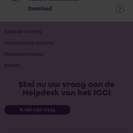
Download
Kalender vorming
Gepubliceerde adviezen
Modeldocumenten
Boeken
Stel nu uw vraag aan de
Helpdesk van het ICCI
Ik stel mijn vraag