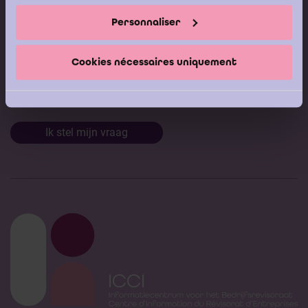
Modeldocumenten
Personnaliser
Boeken
Cookies nécessaires uniquement
Stel nu uw vraag aan de
Helpdesk van het ICCI
Ik stel mijn vraag