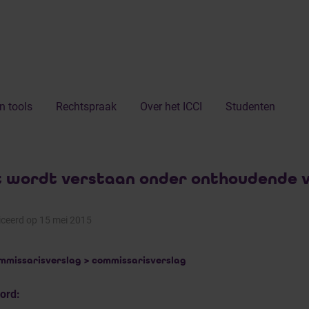
n tools
Rechtspraak
Over het ICCI
Studenten
 wordt verstaan onder onthoudende v
iceerd op 15 mei 2015
mmissarisverslag > commissarisverslag
ord: