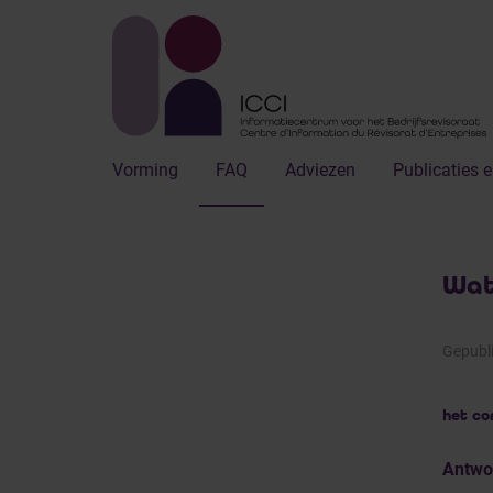
Vorming
FAQ
Adviezen
Publicaties e
Wat
Gepubl
het co
Antwo