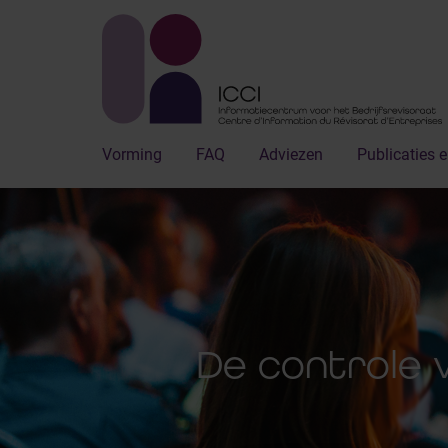
Vorming
FAQ
Adviezen
Publicaties e
De controle 