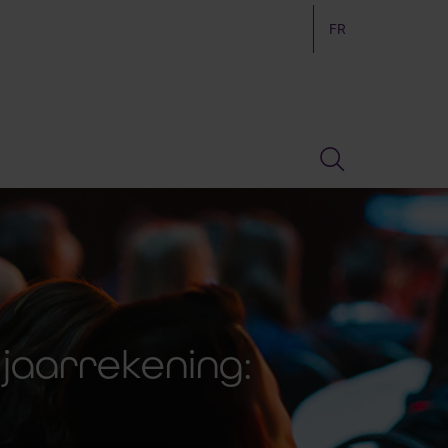
FR
jaarrekening: