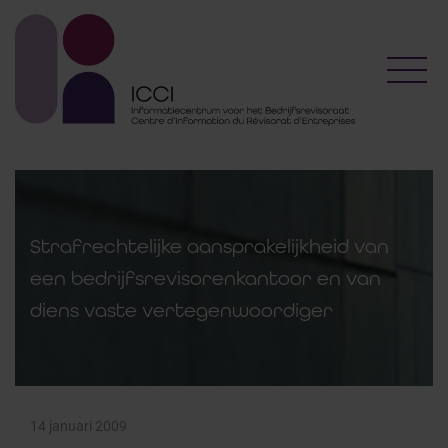
Toggl
Strafrechtelijke aansprakelijkheid van
een bedrijfsrevisorenkantoor en van
diens vaste vertegenwoordiger
14 januari 2009