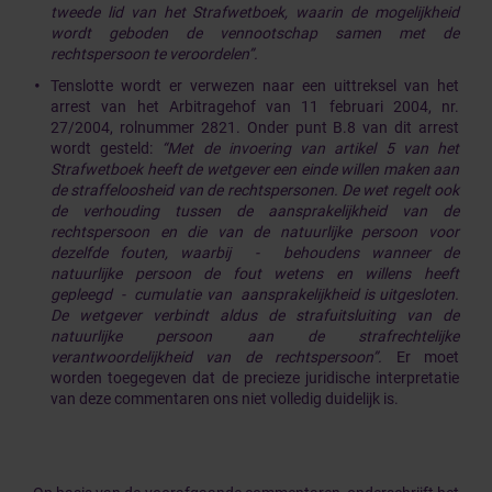
tweede lid van het Strafwetboek, waarin de mogelijkheid
wordt geboden de vennootschap samen met de
rechtspersoon te veroordelen”.
Tenslotte wordt er verwezen naar een uittreksel van het
arrest van het Arbitragehof van 11 februari 2004, nr.
27/2004, rolnummer 2821. Onder punt B.8 van dit arrest
wordt gesteld:
“Met de invoering van artikel 5 van het
Strafwetboek heeft de wetgever een einde willen maken aan
de straffeloosheid van de rechtspersonen. De wet regelt ook
de verhouding tussen de aansprakelijkheid van de
rechtspersoon en die van de natuurlijke persoon voor
dezelfde fouten, waarbij - behoudens wanneer de
natuurlijke persoon de fout wetens en willens heeft
gepleegd - cumulatie van aansprakelijkheid is uitgesloten.
De wetgever verbindt aldus de strafuitsluiting van de
natuurlijke persoon aan de strafrechtelijke
verantwoordelijkheid van de rechtspersoon”.
Er moet
worden toegegeven dat de precieze juridische interpretatie
van deze commentaren ons niet volledig duidelijk is.