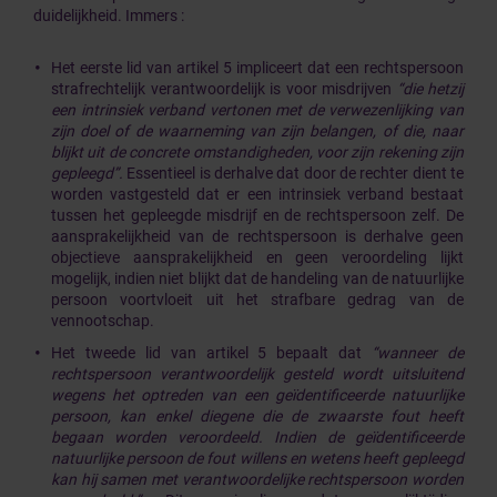
duidelijkheid. Immers :
Het eerste lid van artikel 5 impliceert dat een rechtspersoon
strafrechtelijk verantwoordelijk is voor misdrijven
“die hetzij
een intrinsiek verband vertonen met de verwezenlijking van
zijn doel of de waarneming van zijn belangen, of die, naar
blijkt uit de concrete omstandigheden, voor zijn rekening zijn
gepleegd”.
Essentieel is derhalve dat door de rechter dient te
worden vastgesteld dat er een intrinsiek verband bestaat
tussen het gepleegde misdrijf en de rechtspersoon zelf. De
aansprakelijkheid van de rechtspersoon is derhalve geen
objectieve aansprakelijkheid en geen veroordeling lijkt
mogelijk, indien niet blijkt dat de handeling van de natuurlijke
persoon voortvloeit uit het strafbare gedrag van de
vennootschap.
Het tweede lid van artikel 5 bepaalt dat
“wanneer de
rechtspersoon verantwoordelijk gesteld wordt uitsluitend
wegens het optreden van een geïdentificeerde natuurlijke
persoon, kan enkel diegene die de zwaarste fout heeft
begaan worden veroordeeld. Indien de geïdentificeerde
natuurlijke persoon de fout willens en wetens heeft gepleegd
kan hij samen met verantwoordelijke rechtspersoon worden