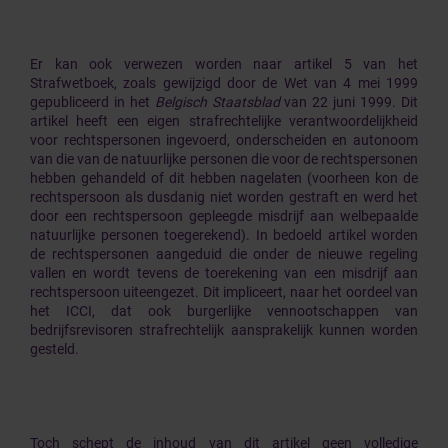
Er kan ook verwezen worden naar artikel 5 van het
Strafwetboek, zoals gewijzigd door de Wet van 4 mei 1999
gepubliceerd in het
Belgisch Staatsblad
van 22 juni 1999. Dit
artikel heeft een eigen strafrechtelijke verantwoordelijkheid
voor rechtspersonen ingevoerd, onderscheiden en autonoom
van die van de natuurlijke personen die voor de rechtspersonen
hebben gehandeld of dit hebben nagelaten (voorheen kon de
rechtspersoon als dusdanig niet worden gestraft en werd het
door een rechtspersoon gepleegde misdrijf aan welbepaalde
natuurlijke personen toegerekend). In bedoeld artikel worden
de rechtspersonen aangeduid die onder de nieuwe regeling
vallen en wordt tevens de toerekening van een misdrijf aan
rechtspersoon uiteengezet. Dit impliceert, naar het oordeel van
het ICCI, dat ook burgerlijke vennootschappen van
bedrijfsrevisoren strafrechtelijk aansprakelijk kunnen worden
gesteld.
Toch schept de inhoud van dit artikel geen volledige