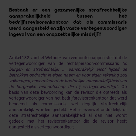
Bestaat er een gezamenlijke strafrechtelijke
aansprakelijkheid tussen het
bedrijfsrevisorenkantoor dat als commissaris
werd aangesteld en zijn vaste vertegenwoordiger
ingeval van een onopzettelijke misdrijf?
Artikel 132 van het Wetboek van vennootschappen stelt dat de
vertegenwoordiger van de rechtspersoon-commissaris
“is
burger- en strafrechtelijk ... aansprakelijk alsof hijzelf de
betrokken opdracht in eigen naam en voor eigen rekening zou
volbrengen, onverminderd de hoofdelijke aansprakelijkheid van
de burgerlijke vennootschap die hij vertegenwoordigt”
. Op
basis van deze bewoording kan de revisor die optreedt als
vertegenwoordiger van het bedrijfsrevisorenkantoor dat werd
benoemd als commissaris, wel degelijk strafrechtelijk
aansprakelijk worden gesteld. Het is evenwel onduidelijk of
deze strafrechtelijke aansprakelijkheid al dan niet wordt
gedeeld met het revisorenkantoor die de revisor heeft
aangesteld als vertegenwoordiger;