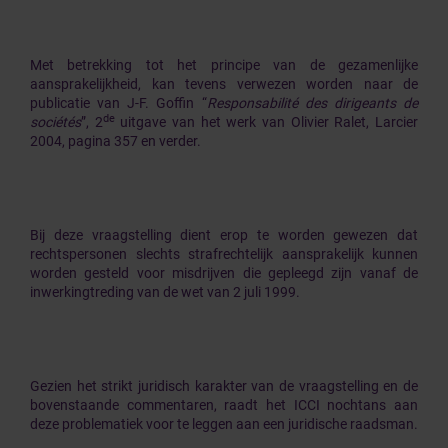
Met betrekking tot het principe van de gezamenlijke
aansprakelijkheid, kan tevens verwezen worden naar de
publicatie van J-F. Goffin “
Responsabilité des dirigeants de
de
sociétés
”, 2
uitgave van het werk van Olivier Ralet, Larcier
2004, pagina 357 en verder.
Bij deze vraagstelling dient erop te worden gewezen dat
rechtspersonen slechts strafrechtelijk aansprakelijk kunnen
worden gesteld voor misdrijven die gepleegd zijn vanaf de
inwerkingtreding van de wet van 2 juli 1999.
Gezien het strikt juridisch karakter van de vraagstelling en de
bovenstaande commentaren, raadt het ICCI nochtans aan
deze problematiek voor te leggen aan een juridische raadsman.