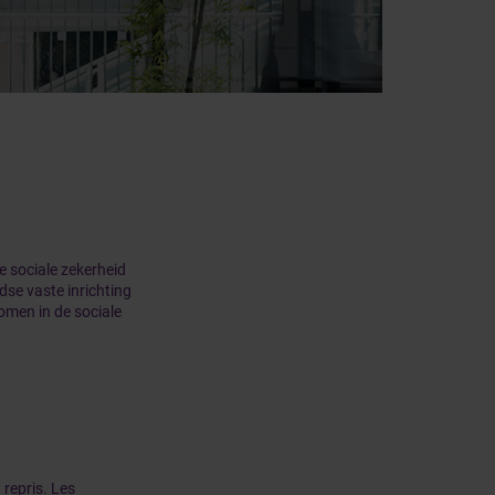
 sociale zekerheid
dse vaste inrichting
omen in de sociale
 repris. Les