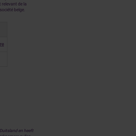
 relevant de la
 société belge.
re
Duitsland en heeft