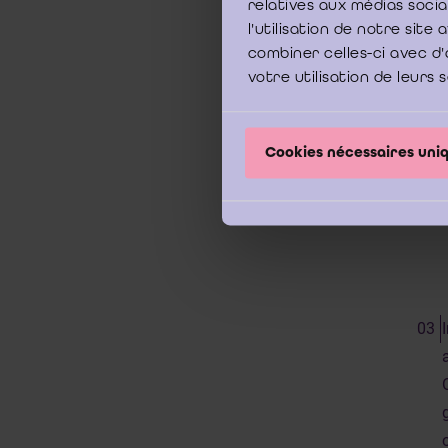
relatives aux médias soci
l'utilisation de notre sit
combiner celles-ci avec d'
votre utilisation de leurs 
t
Cookies nécessaires un
i