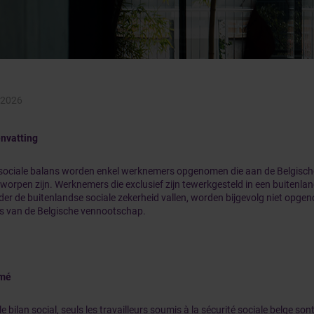
 2026
nvatting
 sociale balans worden enkel werknemers opgenomen die aan de Belgische
worpen zijn. Werknemers die exclusief zijn tewerkgesteld in een buitenlan
der de buitenlandse sociale zekerheid vallen, worden bijgevolg niet opgen
s van de Belgische vennootschap.
mé
e bilan social, seuls les travailleurs soumis à la sécurité sociale belge sont