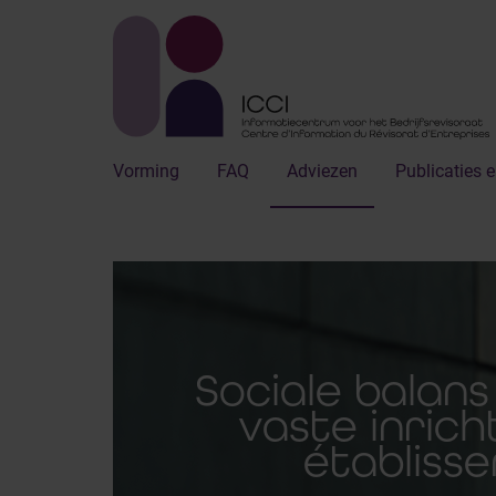
Vorming
FAQ
Adviezen
Publicaties e
Sociale balan
vaste inricht
établisse