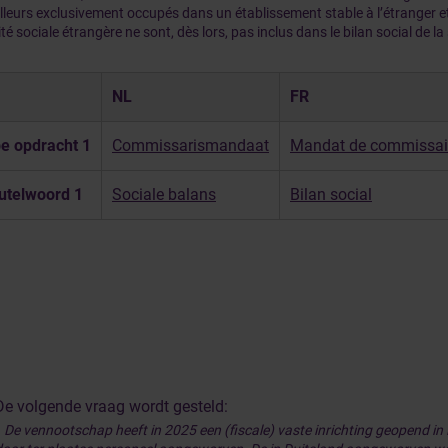
illeurs exclusivement occupés dans un établissement stable à l’étranger et
té sociale étrangère ne sont, dès lors, pas inclus dans le bilan social de la
NL
FR
e opdracht 1
Commissarismandaat
Mandat de commissai
utelwoord 1
Sociale balans
Bilan social
De volgende vraag wordt gesteld:
«
De vennootschap heeft in 2025 een (fiscale) vaste inrichting geopend in 