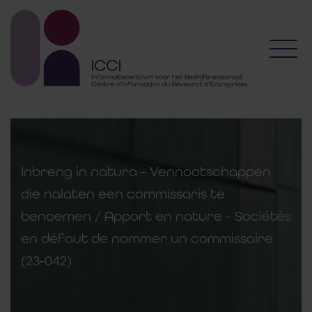
Toggl
Inbreng in natura – Vennootschappen
die nalaten een commissaris te
benoemen / Apport en nature – Sociétés
en défaut de nommer un commissaire
(23-042)