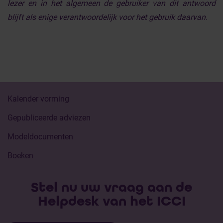
lezer en in het algemeen de gebruiker van dit antwoord
blijft als enige verantwoordelijk voor het gebruik daarvan.
Kalender vorming
Gepubliceerde adviezen
Modeldocumenten
Boeken
Stel nu uw vraag aan de
Helpdesk van het ICCI