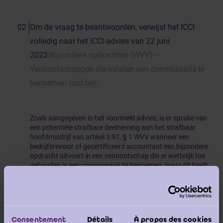
Om de vraag te beantwoorden, verwijst het ICCI
volledig naar het ICCI-advies van 22 juni
2023:
Bijzondere opdrachten (WVV) –
Vennootschappen die nalaten een commissaris te
benoemen (icci.be)
.
Zoals aangegeven in het voormeld advies, is er sprake van
een potentiële strafbare deelneming aan het strafbaar
hoofdmisdrijf van artikel 3:97, § 1 WVV wanneer een
bedrijfsrevisor of gecertificeerd accountant een bijzondere
opdracht uitvoert in een vennootschap die er wettelijk toe
gehouden is een commissaris te benoemen, maar dit heeft
nagelaten.
De hierboven vermelde analyse geldt ook in het geval van
een inbreng in natura. De aanstelling van een commissaris
is de enige mogelijkheid.
Consentement
Détails
À propos des cookies