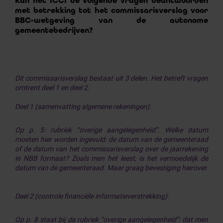
Kan het ICCI de volgende vragen beantwoorden
met betrekking tot het commissarisverslag voor
BBC-wetgeving van de autonome
gemeentebedrijven?
Dit commissarisverslag bestaat uit 3 delen. Het betreft vragen
omtrent deel 1 en deel 2.
Deel 1 (samenvatting algemene rekeningen):
Op p. 5: rubriek “overige aangelegenheid”. Welke datum
moeten hier worden ingevuld: de datum van de gemeenteraad
of de datum van het commissarisverslag over de jaarrekening
in NBB formaat? Zoals men het leest, is het vermoedelijk de
datum van de gemeenteraad. Maar graag bevestiging hierover.
Deel 2 (controle financiële informatieverstrekking):
Op p. 8 staat bij de rubriek “overige aangelegenheid”: dat men