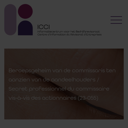
Toggl
Beroepsgeheim van de commissaris ten
aanzien van de aandeelhouders /
Secret professionnel du commissaire
vis-à-vis des actionnaires (23-055)