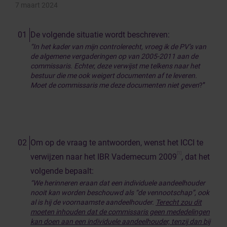
7 maart 2024
De volgende situatie wordt beschreven:
“In het kader van mijn controlerecht, vroeg ik de PV’s van
de algemene vergaderingen op van 2005-2011 aan de
commissaris. Echter, deze verwijst me telkens naar het
bestuur die me ook weigert documenten af te leveren.
Moet de commissaris me deze documenten niet geven
?”
Om op de vraag te antwoorden, wenst het ICCI te
[1]
verwijzen naar het IBR Vademecum 2009
, dat het
volgende bepaalt:
“We herinneren eraan dat een individuele aandeelhouder
nooit kan worden beschouwd als “de vennootschap”, ook
al is hij de voornaamste aandeelhouder.
Terecht zou dit
moeten inhouden dat de commissaris geen mededelingen
kan doen aan een individuele aandeelhouder, tenzij dan bij