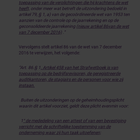
toepassing van de verplichtingen die hij krachtens de wet
heeft,
onder meer wat betreft de uitzondering bedoeld in
artikel 79, § 1, a) van de gecoördineerde wet van 1953 ten
aanzien van de controle op de jaarrekening en op de
geconsolideerde jaarrekening
(nieuw artikel 86
van de wet
van 7 december 2016)
.”
Vervolgens stelt artikel 86 van de wet van 7 december
2016 te verwijzen, het volgende:
“Art. 86.§ 1
. Artikel 458 van het Strafwetboek is van
toepassing op de bedrijfsrevisoren, de geregistreerde
auditkantoren, de stagiairs en de personen voor wie zij
instaan.
Buiten de uitzonderingen op de geheimhoudingsplicht
waarin dit artikel voorziet, geldt deze plicht evenmin voor:
1
° de mededeling van een attest of van een bevestiging
verricht met de schriftelijke toestemming van de
onderneming waar zij hun taak uitoefenen;