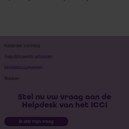
Kalender vorming
Gepubliceerde adviezen
Modeldocumenten
Boeken
Stel nu uw vraag aan de
Helpdesk van het ICCI
Ik stel mijn vraag