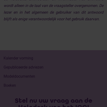
wordt alleen in de taal van de vraagsteller overgenomen. De
lezer en in het algemeen de gebruiker van dit antwoord
blijft als enige verantwoordelijk voor het gebruik daarvan.
Kalender vorming
Gepubliceerde adviezen
Modeldocumenten
Boeken
Stel nu uw vraag aan de