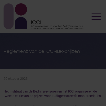
Toggl
Reglement van de ICCI-IBR-prijzen
20 oktober 2023
Het Instituut van de Bedrijfsrevisoren en het ICCI organiseren de
tweede editie van de prijzen voor auditgerelateerde masterscripties.