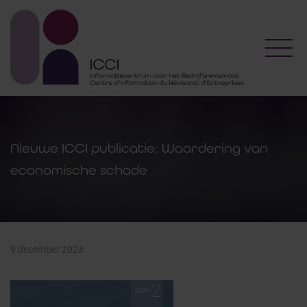
Toggl
Nieuwe ICCI publicatie: Waardering van
economische schade
9 december 2024