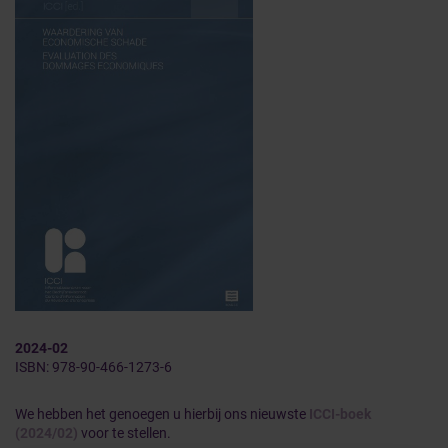
2024-02
ISBN: 978-90-466-1273-6
We hebben het genoegen u hierbij ons nieuwste
ICCI-boek
(2024/02)
voor te stellen.