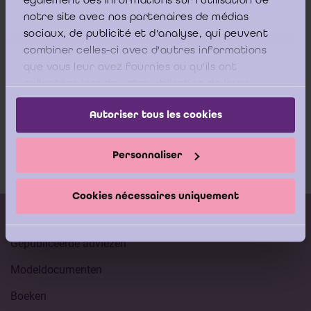
notre site avec nos partenaires de médias
sociaux, de publicité et d'analyse, qui peuvent
combiner celles-ci avec d'autres informations
que vous leur avez fournies ou qu'ils ont
collectées lors de votre utilisation de leurs
services.
Autoriser tous les cookies
Personnaliser
Cookies nécessaires uniquement
Kalender vorming
Gepubliceerde adviezen
Modeldocumenten
Boeken