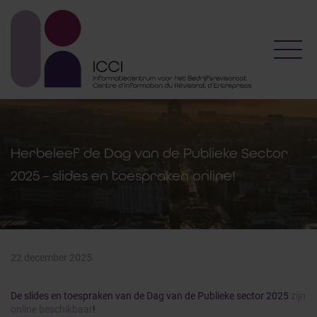
Toggl
Herbeleef de Dag van de Publieke Sector
2025 – slides en toespraken online!
22 december 2025
De slides en toespraken van de Dag van de Publieke sector 2025
zijn
online beschikbaar
!