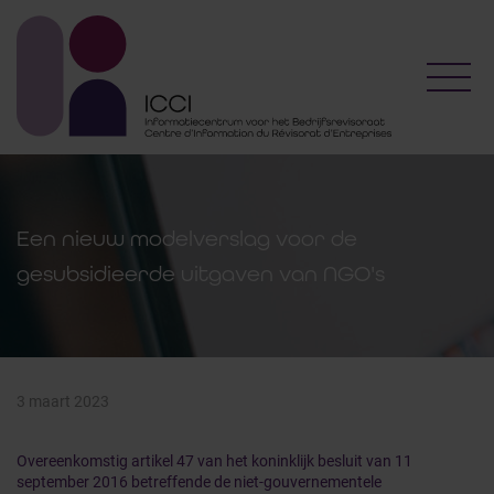
Toggl
Een nieuw modelverslag voor de
gesubsidieerde uitgaven van NGO's
3 maart 2023
Overeenkomstig artikel 47 van het koninklijk besluit van 11
september 2016 betreffende de niet-gouvernementele