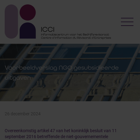
Toggl
Voorbeeldverslag NGO gesubsidieerde
uitgaven
26 december 2024
Overeenkomstig artikel 47 van het koninklijk besluit van 11
september 2016 betreffende de niet-gouvernementele