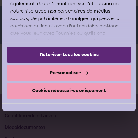
également des informations sur l'utilisation de
notre site avec nos partenaires de médias
Sprekers
sociaux, de publicité et d'analyse, qui peuvent
combiner celles-ci avec d'autres informations
que vous leur avez fournies ou qu'ils ont
collectées lors de votre utilisation de leurs
services.
Autoriser tous les cookies
Meer info
Personnaliser
Documentatie
Cookies nécessaires uniquement
Kalender vorming
Gepubliceerde adviezen
Modeldocumenten