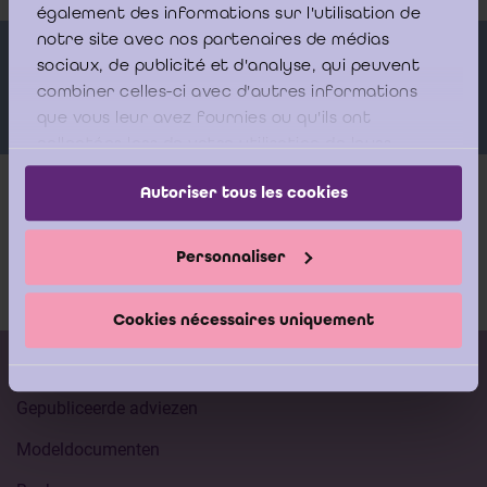
également des informations sur l'utilisation de
notre site avec nos partenaires de médias
Sprekers
sociaux, de publicité et d'analyse, qui peuvent
combiner celles-ci avec d'autres informations
que vous leur avez fournies ou qu'ils ont
collectées lors de votre utilisation de leurs
services.
Autoriser tous les cookies
Meer info
Personnaliser
Documentatie
Cookies nécessaires uniquement
Kalender vorming
Gepubliceerde adviezen
Modeldocumenten