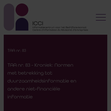
Toggl
TAA nr. 83
TAA nr. 83 - Kroniek: Normen
met betrekking tot
duurzaamheidsinformatie en
andere niet-financiële
informatie