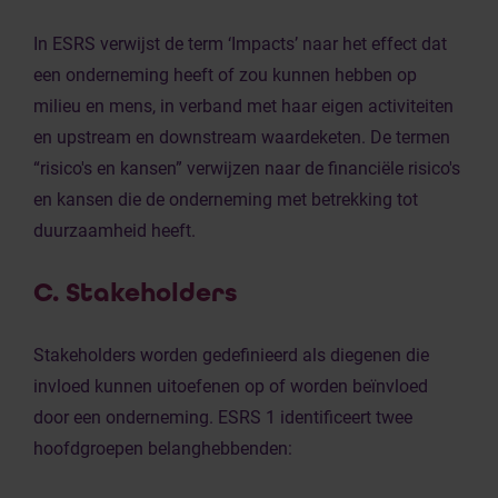
In ESRS verwijst de term ‘Impacts’ naar het effect dat
een onderneming heeft of zou kunnen hebben op
milieu en mens, in verband met haar eigen activiteiten
en upstream en downstream waardeketen. De termen
“risico's en kansen” verwijzen naar de financiële risico's
en kansen die de onderneming met betrekking tot
duurzaamheid heeft.
C. Stakeholders
Stakeholders worden gedefinieerd als diegenen die
invloed kunnen uitoefenen op of worden beïnvloed
door een onderneming. ESRS 1 identificeert twee
hoofdgroepen belanghebbenden: