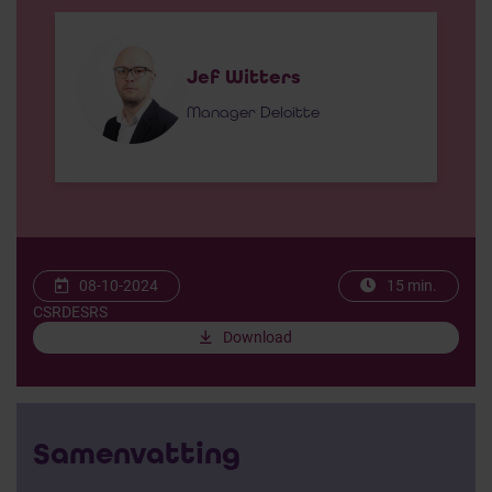
Jef Witters
Manager Deloitte
08-10-2024
15 min.
CSRD
ESRS
Download
Samenvatting