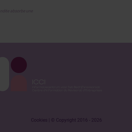
andite absorbe une
Cookies
| © Copyright 2016 - 2026