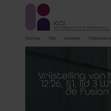
Vorming
FAQ
Adviezen
Publicaties e
Vrijstelling van
12:26, §1, lid 
de fusion 