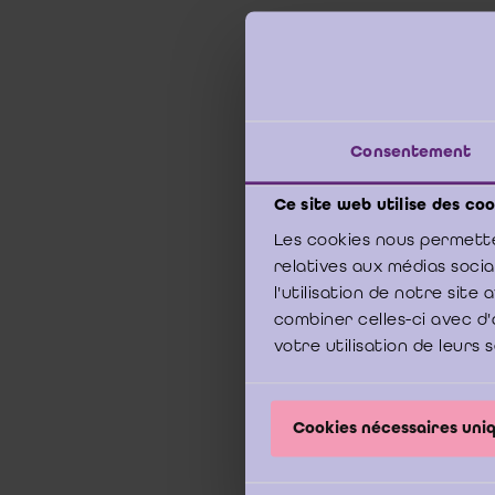
Tekst
Consentement
Ce site web utilise des coo
Les cookies nous permette
relatives aux médias soci
l'utilisation de notre sit
combiner celles-ci avec d'
votre utilisation de leurs 
Cookies nécessaires un