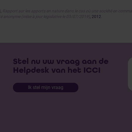
I,
Rapport sur les apports en nature dans le cas où une société en comm
té anonyme (mise à jour législative le 03/07/2019)
, 2012.
Stel nu uw vraag aan de
Helpdesk van het ICCI
Ik stel mijn vraag