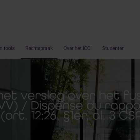
n tools
Rechtspraak
Over het ICCI
Studenten
 het verslag over het fu
3 WVV) / Dispense du rappo
(art. 12:26, §1er, al. 3 CS