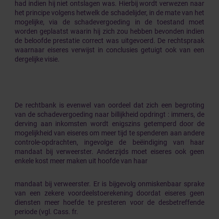
had indien hij niet ontslagen was. Hierbij wordt verwezen naar
het principe volgens hetwelk de schadelijder, in de mate van het
mogelijke, via de schadevergoeding in de toestand moet
worden geplaatst waarin hij zich zou hebben bevonden indien
de beloofde prestatie correct was uitgevoerd. De rechtspraak
waarnaar eiseres verwijst in conclusies getuigt ook van een
dergelijke visie.
De rechtbank is evenwel van oordeel dat zich een begroting
van de schadevergoeding naar billijkheid opdringt : immers, de
derving aan inkomsten wordt enigszins getemperd door de
mogelijkheid van eiseres om meer tijd te spenderen aan andere
controle-opdrachten, ingevolge de beëindiging van haar
mandaat bij verweerster. Anderzijds moet eiseres ook geen
enkele kost meer maken uit hoofde van haar
mandaat bij verweerster. Er is bijgevolg onmiskenbaar sprake
van een zekere voordeelstoerekening doordat eiseres geen
diensten meer hoefde te presteren voor de desbetreffende
periode (vgl. Cass. fr.