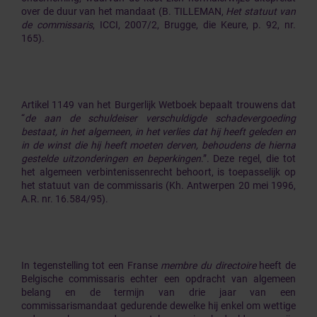
over de duur van het mandaat (B. TILLEMAN,
Het statuut van
de commissaris
, ICCI, 2007/2, Brugge, die Keure, p. 92, nr.
165).
Artikel 1149 van het Burgerlijk Wetboek bepaalt trouwens dat
“
de aan de schuldeiser verschuldigde schadevergoeding
bestaat, in het algemeen, in het verlies dat hij heeft geleden en
in de winst die hij heeft moeten derven, behoudens de hierna
gestelde uitzonderingen en beperkingen
.”. Deze regel, die tot
het algemeen verbintenissenrecht behoort, is toepasselijk op
het statuut van de commissaris (Kh. Antwerpen 20 mei 1996,
A.R. nr. 16.584/95).
In tegenstelling tot een Franse
membre du directoire
heeft de
Belgische commissaris echter een opdracht van algemeen
belang en de termijn van drie jaar van een
commissarismandaat gedurende dewelke hij enkel om wettige