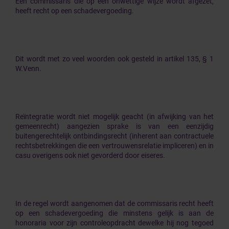
Een commissaris die op een onwettige wijze wordt afgezet,
heeft recht op een schadevergoeding.
Dit wordt met zo veel woorden ook gesteld in artikel 135, § 1
W.Venn.
Reïntegratie wordt niet mogelijk geacht (in afwijking van het
gemeenrecht) aangezien sprake is van een eenzijdig
buitengerechtelijk ontbindingsrecht (inherent aan contractuele
rechtsbetrekkingen die een vertrouwensrelatie impliceren) en in
casu overigens ook niet gevorderd door eiseres.
In de regel wordt aangenomen dat de commissaris recht heeft
op een schadevergoeding die minstens gelijk is aan de
honoraria voor zijn controleopdracht dewelke hij nog tegoed