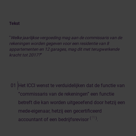
Tekst
“
Welke jaarlijkse vergoeding mag aan de commissaris van de
rekeningen worden gegeven voor een residentie van 8
appartementen en 12 garages, mag dit met terugwerkende
kracht tot 2017?
”
Het ICCI wenst te verduidelijken dat de functie van
“commissaris van de rekeningen” een functie
betreft die kan worden uitgeoefend door hetzij een
mede-eigenaar, hetzij een gecertificeerd
[1]
(
)
accountant of een bedrijfsrevisor
.