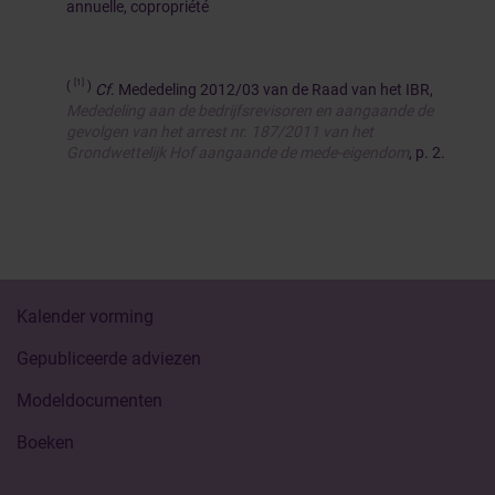
annuelle, copropriété
[1]
(
)
Cf
. Mededeling 2012/03 van de Raad van het IBR,
Mededeling aan de bedrijfsrevisoren en aangaande de
gevolgen van het arrest nr. 187/2011 van het
Grondwettelijk Hof aangaande de mede-eigendom
, p. 2.
Kalender vorming
Gepubliceerde adviezen
Modeldocumenten
Boeken