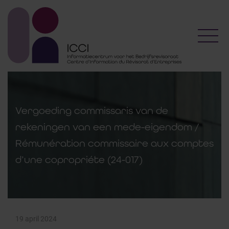
Toggl
Vergoeding commissaris van de
rekeningen van een mede-eigendom /
Rémunération commissaire aux comptes
d’une copropriéte (24-017)
19 april 2024