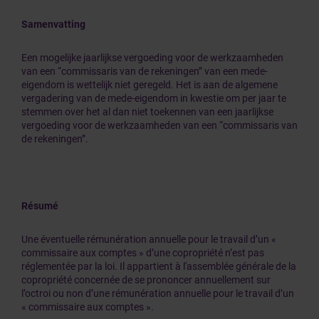
Samenvatting
Een mogelijke jaarlijkse vergoeding voor de werkzaamheden
van een “commissaris van de rekeningen” van een mede-
eigendom is wettelijk niet geregeld. Het is aan de algemene
vergadering van de mede-eigendom in kwestie om per jaar te
stemmen over het al dan niet toekennen van een jaarlijkse
vergoeding voor de werkzaamheden van een “commissaris van
de rekeningen”.
Résumé
Une éventuelle rémunération annuelle pour le travail d’un «
commissaire aux comptes » d’une copropriété n’est pas
réglementée par la loi. Il appartient à l'assemblée générale de la
copropriété concernée de se prononcer annuellement sur
l’octroi ou non d’une rémunération annuelle pour le travail d’un
« commissaire aux comptes ».