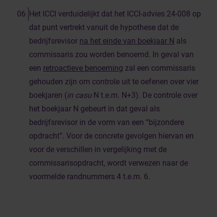
Het ICCI verduidelijkt dat het ICCI-advies 24-008 op
dat punt vertrekt vanuit de hypothese dat de
bedrijfsrevisor
na het einde van boekjaar N
als
commissaris zou worden benoemd. In geval van
een
retroactieve benoeming
zal een commissaris
gehouden zijn om controle uit te oefenen over vier
boekjaren (
in casu
N t.e.m. N+3). De controle over
het boekjaar N gebeurt in dat geval als
bedrijfsrevisor in de vorm van een “bijzondere
opdracht”. Voor de concrete gevolgen hiervan en
voor de verschillen in vergelijking met de
commissarisopdracht, wordt verwezen naar de
voormelde randnummers 4 t.e.m. 6.