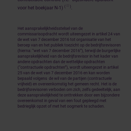
[2]
(
)
voor het boekjaar N-1)
.
Het aansprakelijkheidsstelsel van de
commissarisopdracht wordt uiteengezet in artikel 24 van
de wet van 7 december 2016 tot organisatie van het
beroep van en het publiek toezicht op de bedrijfsrevisoren
(hierna: “wet van 7 december 2016”), terwijl de burgerlijke
aansprakelijkheid van de bedrijfsrevisor in het kader van
andere opdrachten dan de wettelijke opdrachten
(“contractuele opdrachten”), wordt uiteengezet in artikel
25 van de wet van 7 december 2016 en kan worden
bepaald volgens de wil van de partijen (contractuele
vrijheid) en overeenkomstig het gemeen recht. Het is de
bedrijfsrevisoren verboden om zich, zelfs gedeeltelijk, aan
deze aansprakelijkheid te onttrekken door een bijzondere
overeenkomst in geval van een fout gepleegd met
bedrieglijk opzet of met het oogmerk te schaden.