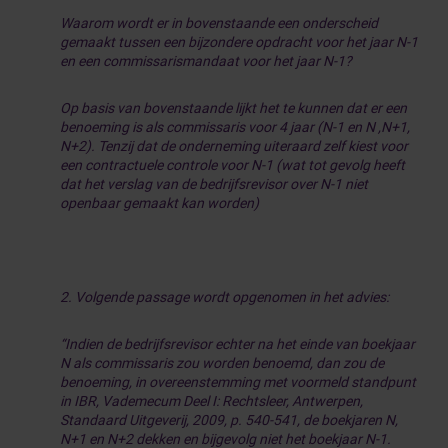
Waarom wordt er in bovenstaande een onderscheid
gemaakt tussen een bijzondere opdracht voor het jaar N-1
en een commissarismandaat voor het jaar N-1?
Op basis van bovenstaande lijkt het te kunnen dat er een
benoeming is als commissaris voor 4 jaar (N-1 en N ,N+1,
N+2). Tenzij dat de onderneming uiteraard zelf kiest voor
een contractuele controle voor N-1 (wat tot gevolg heeft
dat het verslag van de bedrijfsrevisor over N-1 niet
openbaar gemaakt kan worden)
2. Volgende passage wordt opgenomen in het advies:
“Indien de bedrijfsrevisor echter na het einde van boekjaar
N als commissaris zou worden benoemd, dan zou de
benoeming, in overeenstemming met voormeld standpunt
in IBR, Vademecum Deel I: Rechtsleer, Antwerpen,
Standaard Uitgeverij, 2009, p. 540-541, de boekjaren N,
N+1 en N+2 dekken en bijgevolg niet het boekjaar N-1.