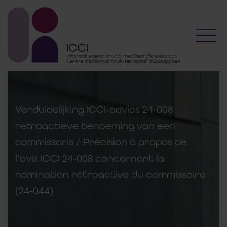
Toggl
Verduidelijking ICCI-advies 24-008
retroactieve benoeming van een
commissaris / Précision à propos de
l’avis ICCI 24-008 concernant la
nomination rétroactive du commissaire
(24-044)