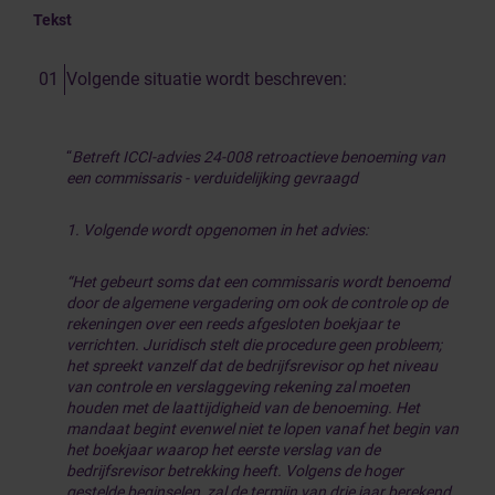
Tekst
Volgende situatie wordt beschreven:
“
Betreft ICCI-advies 24-008 retroactieve benoeming van
een commissaris - verduidelijking gevraagd
1. Volgende wordt opgenomen in het advies:
“Het gebeurt soms dat een commissaris wordt benoemd
door de algemene vergadering om ook de controle op de
rekeningen over een reeds afgesloten boekjaar te
verrichten. Juridisch stelt die procedure geen probleem;
het spreekt vanzelf dat de bedrijfsrevisor op het niveau
van controle en verslaggeving rekening zal moeten
houden met de laattijdigheid van de benoeming. Het
mandaat begint evenwel niet te lopen vanaf het begin van
het boekjaar waarop het eerste verslag van de
bedrijfsrevisor betrekking heeft. Volgens de hoger
gestelde beginselen, zal de termijn van drie jaar berekend