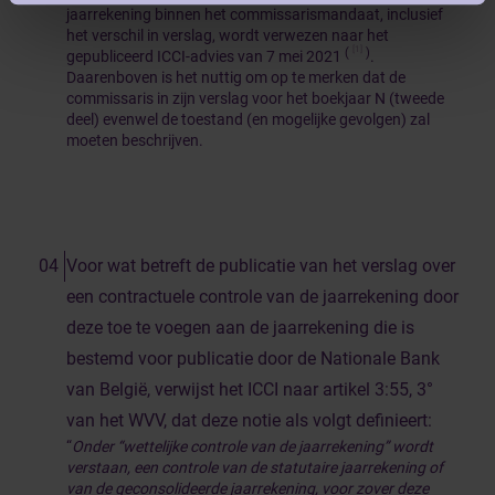
jaarrekening binnen het commissarismandaat, inclusief
het verschil in verslag, wordt verwezen naar het
[1]
(
)
gepubliceerd ICCI-advies van 7 mei 2021
.
Daarenboven is het nuttig om op te merken dat de
commissaris in zijn verslag voor het boekjaar N (tweede
deel) evenwel de toestand (en mogelijke gevolgen) zal
moeten beschrijven.
Voor wat betreft de publicatie van het verslag over
een contractuele controle van de jaarrekening door
deze toe te voegen aan de jaarrekening die is
bestemd voor publicatie door de Nationale Bank
van België, verwijst het ICCI naar artikel 3:55, 3°
van het WVV, dat deze notie als volgt definieert:
“
Onder “wettelijke controle van de jaarrekening” wordt
verstaan, een controle van de statutaire jaarrekening of
van de geconsolideerde jaarrekening, voor zover deze