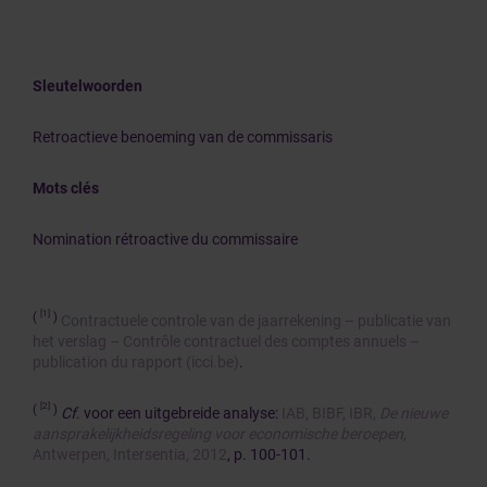
Sleutelwoorden
Retroactieve benoeming van de commissaris
Mots clés
Nomination rétroactive du commissaire
[1]
(
)
Contractuele controle van de jaarrekening – publicatie van
het verslag – Contrôle contractuel des comptes annuels –
publication du rapport (icci.be)
.
[2]
(
)
Cf
. voor een uitgebreide analyse:
IAB, BIBF, IBR,
De nieuwe
aansprakelijkheidsregeling voor economische beroepen
,
Antwerpen, Intersentia, 2012
, p. 100-101.