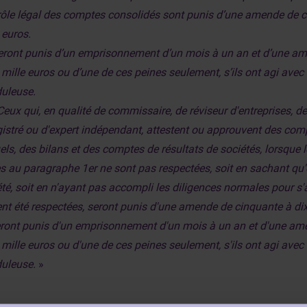
rôle légal des comptes consolidés sont punis d’une amende de c
 euros.
seront punis d’un emprisonnement d’un mois à un an et d’une a
 mille euros ou d’une de ces peines seulement, s’ils ont agi avec
duleuse.
Ceux qui, en qualité de commissaire, de réviseur d'entreprises, de
gistré ou d'expert indépendant, attestent ou approuvent des co
ls, des bilans et des comptes de résultats de sociétés, lorsque 
s au paragraphe 1er ne sont pas respectées, soit en sachant qu'e
té, soit en n'ayant pas accompli les diligences normales pour s'
nt été respectées, seront punis d'une amende de cinquante à dix
seront punis d'un emprisonnement d'un mois à un an et d'une a
 mille euros ou d'une de ces peines seulement, s'ils ont agi avec
duleuse.
»