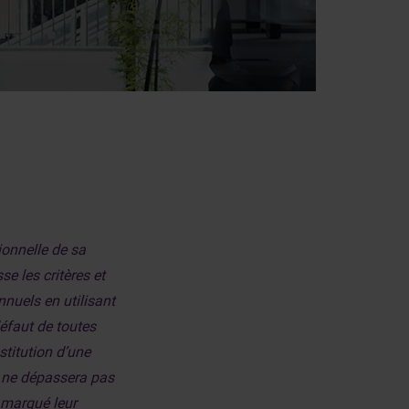
tionnelle de sa
e les critères et
uels en utilisant
éfaut de toutes
stitution d’une
t ne dépassera pas
t marqué leur