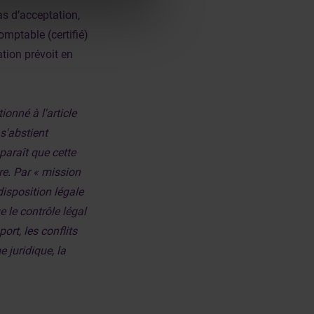
cas d’acceptation,
mptable (certifié)
tion prévoit en
onné à l'article
 s'abstient
paraît que cette
re. Par « mission
disposition légale
e le contrôle légal
ort, les conflits
e juridique, la