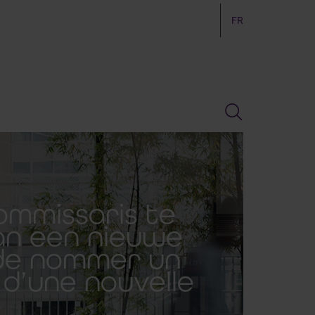
FR
ommissaris te
van een nieuwe
 de nommer un
 d’une nouvelle