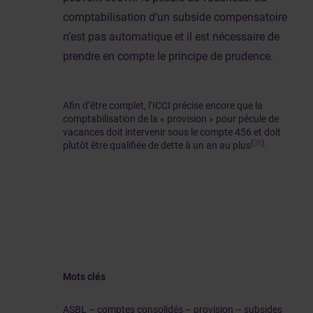
comptabilisation d’un subside compensatoire
n’est pas automatique et il est nécessaire de
prendre en compte le principe de prudence.
Afin d’être complet, l’ICCI précise encore que la
comptabilisation de la « provision » pour pécule de
vacances doit intervenir sous le compte 456 et doit
(
[8]
)
plutôt être qualifiée de dette à un an au plus
.
Mots clés
ASBL – comptes consolidés – provision – subsides