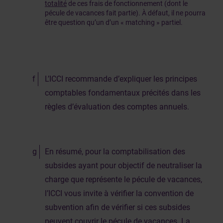
totalité
de ces frais de fonctionnement (dont le
pécule de vacances fait partie). À défaut, il ne pourra
être question qu’un d’un « matching » partiel.
L’ICCI recommande d’expliquer les principes
comptables fondamentaux précités dans les
règles d’évaluation des comptes annuels.
En résumé, pour la comptabilisation des
subsides ayant pour objectif de neutraliser la
charge que représente le pécule de vacances,
l’ICCI vous invite à vérifier la convention de
subvention afin de vérifier si ces subsides
peuvent couvrir le pécule de vacances. La