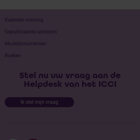
Kalender vorming
Gepubliceerde adviezen
Modeldocumenten
Boeken
Stel nu uw vraag aan de
Helpdesk van het ICCI
Ik stel mijn vraag