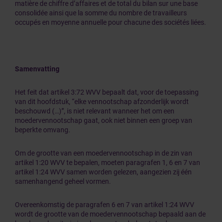
matière de chiffre d’affaires et de total du bilan sur une base
consolidée ainsi que la somme du nombre de travailleurs
occupés en moyenne annuelle pour chacune des sociétés liées.
Samenvatting
Het feit dat artikel 3:72 WVV bepaalt dat, voor de toepassing
van dit hoofdstuk, “elke vennootschap afzonderlijk wordt
beschouwd (…)”, is niet relevant wanneer het om een
moedervennootschap gaat, ook niet binnen een groep van
beperkte omvang.
Om de grootte van een moedervennootschap in de zin van
artikel 1:20 WVV te bepalen, moeten paragrafen 1, 6 en 7 van
artikel 1:24 WVV samen worden gelezen, aangezien zij één
samenhangend geheel vormen.
Overeenkomstig de paragrafen 6 en 7 van artikel 1:24 WVV
wordt de grootte van de moedervennootschap bepaald aan de