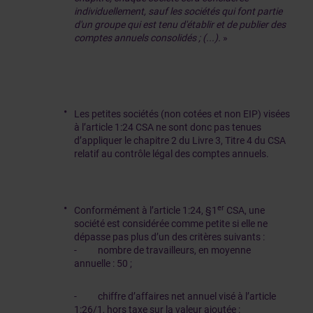
individuellement, sauf les sociétés qui font partie
d'un groupe qui est tenu d'établir et de publier des
comptes annuels consolidés ;
(...).
»
Les petites sociétés (non cotées et non EIP) visées
à l’article 1:24 CSA
ne sont donc pas tenues
d’appliquer le chapitre 2 du Livre 3, Titre 4 du CSA
relatif au contrôle légal des comptes annuels.
er
Conformément à l’article 1:24, §1
CSA, une
société est considérée comme petite si elle ne
dépasse pas plus d’un des critères suivants :
- nombre de travailleurs, en moyenne
annuelle : 50 ;
- chiffre d’affaires net annuel visé à l’article
1:26/1, hors taxe sur la valeur ajoutée :