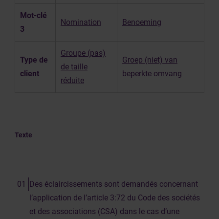
Mot-clé
Nomination
Benoeming
3
Groupe (pas)
Type de
Groep (niet) van
de taille
client
beperkte omvang
réduite
Texte
Des éclaircissements sont demandés concernant
l’application de l’article 3:72 du Code des sociétés
et des associations (CSA) dans le cas d’une