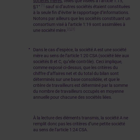
sociétés mères
, telles que visées à l’article 1:15,
[1]
§1°
sauf si d’autres sociétés étaient constituées
à la seule fin d’éviter le rapportage d’informations.
Notons par ailleurs que les sociétés constituant un
consortium visé à l’article 1:19 sont assimilées à
[2]
,
[3]
une société mère.
Dans le cas d’espèce, la société A est une société
mère au sens de l’article 1:20 CSA (société liée aux
sociétés B et C, qu’elle contrôle). Ceci implique,
comme exposé ci-dessus, que les critères du
chiffre d’affaires net et du total du bilan sont
déterminés sur une base consolidée, et que le
critère de travailleurs est déterminé par la somme
du nombre de travailleurs occupés en moyenne
annuelle pour chacune des sociétés liées.
À la lecture des éléments transmis, la société A ne
remplit donc pas les critères d’une petite société
au sens de l’article 1:24 CSA.