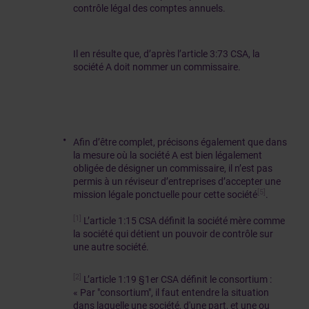
contrôle légal des comptes annuels.
Il en résulte que, d’après l’article 3:73 CSA, la
société A doit nommer un commissaire.
Afin d’être complet, précisons également que dans
la mesure où la société A est bien légalement
obligée de désigner un commissaire, il n’est pas
permis à un réviseur d’entreprises d’accepter une
[5]
mission légale ponctuelle pour cette société
.
[1]
L’article 1:15 CSA définit la société mère comme
la société qui détient un pouvoir de contrôle sur
une autre société.
[2]
L’article 1:19 §1er CSA définit le consortium :
« Par "consortium", il faut entendre la situation
dans laquelle une société, d'une part, et une ou