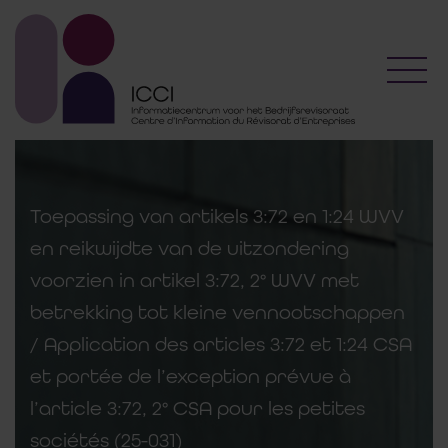
Toggl
Toepassing van artikels 3:72 en 1:24 WVV
en reikwijdte van de uitzondering
voorzien in artikel 3:72, 2° WVV met
betrekking tot kleine vennootschappen
/ Application des articles 3:72 et 1:24 CSA
et portée de l’exception prévue à
l’article 3:72, 2° CSA pour les petites
sociétés (25-031)