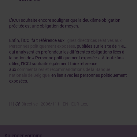
L’ICCI souhaite encore souligner que la deuxième obligation
précitée est une obligation de moyen.
Enfin, l’ICCI fait référence aux
lignes directrices relatives aux
Personnes politiquement exposées
, publiées sur le site de l’IRE,
qui analysent en profondeur les différentes obligations liées à
la notion de « Personne politiquement exposée ». À toute fins
utiles, l’ICCI souhaite également faire référence
aux
commentaires et recommandations de la Banque
nationale de Belgique
, en lien avec les personnes politiquement
exposées.
[1]
Cf
.
Directive - 2006/111 - EN - EUR-Lex
.
Kalender vorming