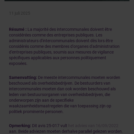
11 juli 2025
Résumé :
La majorité des intercommunales doivent être
considérées comme des entreprises publiques. Les
administrateurs d'intercommunales doivent dès lors être
considérés comme des membres d'organes d'administration
d'entreprises publiques, soumis aux mesures de vigilance
spécifiques applicables aux personnes politiquement
exposées.
Samenvatting:
De meeste intercommunales moeten worden
beschouwd als overheidsbedrijven. De bestuurders van
intercommunales moeten dan ook worden beschouwd als
leden van bestuursorganen van overheidsbedrijven, die
onderworpen zijn aan de specifieke
waakzaamheidsmaatregelen die van toepassing zijn op
politiek prominente personen.
Opmerking:
Dit avis 25-017 vult
het advies van 16/09/2022
aan. Beide adviezen moeten derhalve parallel gelezen worden.