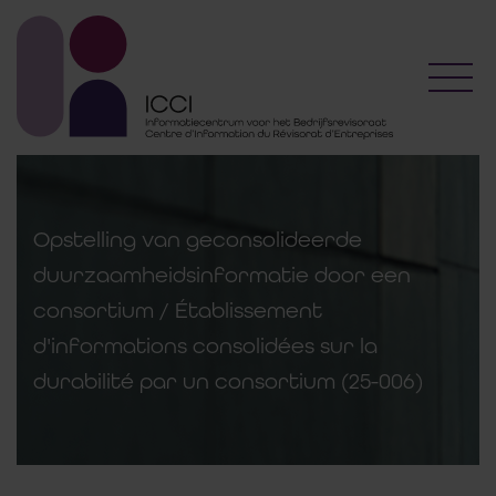
Toggl
Opstelling van geconsolideerde
duurzaamheidsinformatie door een
consortium / Établissement
d'informations consolidées sur la
durabilité par un consortium (25-006)