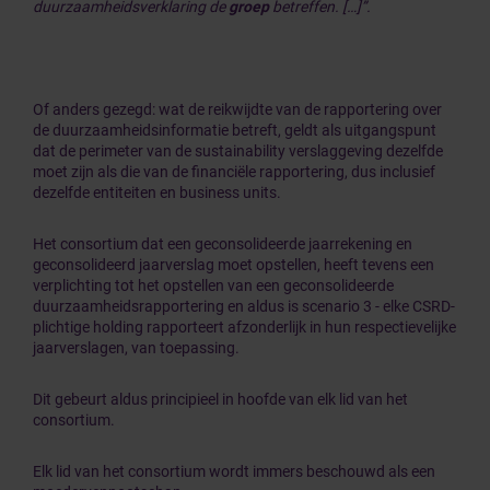
duurzaamheidsverklaring de
groep
betreffen. […]”.
Of anders gezegd: wat de reikwijdte van de rapportering over
de duurzaamheidsinformatie betreft, geldt als uitgangspunt
dat de perimeter van de sustainability verslaggeving dezelfde
moet zijn als die van de financiële rapportering, dus inclusief
dezelfde entiteiten en business units.
Het consortium dat een geconsolideerde jaarrekening en
geconsolideerd jaarverslag moet opstellen, heeft tevens een
verplichting tot het opstellen van een geconsolideerde
duurzaamheidsrapportering en aldus is scenario 3 - elke CSRD-
plichtige holding rapporteert afzonderlijk in hun respectievelijke
jaarverslagen, van toepassing.
Dit gebeurt aldus principieel in hoofde van elk lid van het
consortium.
Elk lid van het consortium wordt immers beschouwd als een