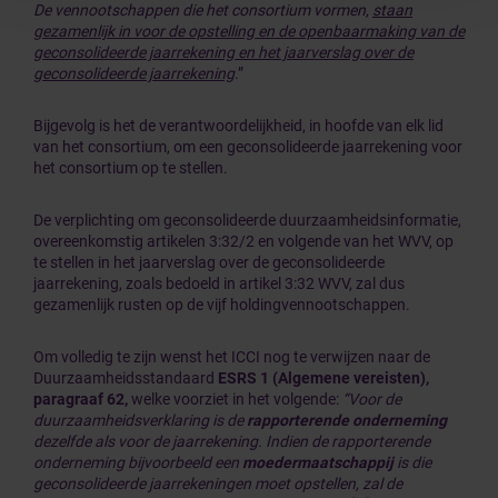
De vennootschappen die het consortium vormen,
staan
gezamenlijk in voor de opstelling en de openbaarmaking van de
geconsolideerde jaarrekening en het jaarverslag over de
geconsolideerde jaarrekening
.”
Bijgevolg is het de verantwoordelijkheid, in hoofde van elk lid
van het consortium, om een geconsolideerde jaarrekening voor
het consortium op te stellen.
De verplichting om geconsolideerde duurzaamheidsinformatie,
overeenkomstig artikelen 3:32/2 en volgende van het WVV, op
te stellen in het jaarverslag over de geconsolideerde
jaarrekening, zoals bedoeld in artikel 3:32 WVV, zal dus
gezamenlijk rusten op de vijf holdingvennootschappen.
Om volledig te zijn wenst het ICCI nog te verwijzen naar de
Duurzaamheidsstandaard
ESRS 1 (Algemene vereisten),
paragraaf 62,
welke voorziet in het volgende:
“Voor de
duurzaamheidsverklaring is de
rapporterende onderneming
dezelfde als voor de jaarrekening. Indien de rapporterende
onderneming bijvoorbeeld een
moedermaatschappij
is die
geconsolideerde jaarrekeningen moet opstellen, zal de