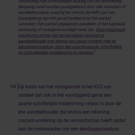
ontbinding met onmiddellijke sluiting van de vereffening
éénparig moet worden goedgekeurd door alle vennoten of
aandeelhouders, waarbij ten minste de helft van hen
(naargelang van het geval berekend op het aantal
vennoten, het aantal uitgegeven aandelen of het kapitaal)
aanwezig of vertegenwoordigd moet zijn.
Deze maatregel
waarborgt echter dat de betrokken vennoot of
aandeelhouder met kennis van zaken instemt met de
ééndagsprocedure, door een voorafgaande, schriftelijke
en uitdrukkelijke goedkeuring te vereisen.
”
Op basis van het voorgaande is het ICCI van
oordeel dat ook in het voorliggend geval een
aparte schriftelijke instemming vereist is door de
ene aandeelhouder die tevens een rekening-
courant-vordering op de vennootschap heeft opdat
aan de voorwaarden om een ééndagsprocedure