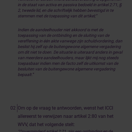
in de staat van activa en passiva bedoeld in artikel 2:71, §
2, tweede lid, en die schriftelijk hebben bevestigd in te
stemmen met de toepassing van dit artikel;”
Indien de aandeelhouder niet akkoord is met de
toepassing van de ontbinding en de sluiting van de
vereffening in één akte vanwege zijn schuldvordering, dan
beslist hij zelf op de buitengewone algemene vergadering
om dit niet te doen. De situatie is uiteraard anders in geval
van meerdere aandeelhouders, maar lijkt mij nog steeds
toepasbaar indien men de facto zelf de uitkomst van de
besluiten van de buitengewone algemene vergadering
bepaalt.
”
Om op de vraag te antwoorden, wenst het ICCI
allereerst te verwijzen naar artikel 2:80 van het
WVV, dat het volgende stelt:
“Onverminderd artikel 2:71, zijn een ontbinding en de