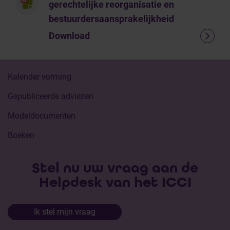
gerechtelijke reorganisatie en
bestuurdersaansprakelijkheid
Download
Kalender vorming
Gepubliceerde adviezen
Modeldocumenten
Boeken
Stel nu uw vraag aan de
Helpdesk van het ICCI
Ik stel mijn vraag