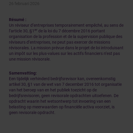
26 februari 2026
Résumé :
Un réviseur d’entreprises temporairement empêché, au sens de
er
l’article 30, §1
de la loi du 7 décembre 2016 portant
organisation de la profession et de la supervision publique des
réviseurs d’entreprises, ne peut pas exercer de missions
révisorales. La mission prévue dans le projet de loi introduisant
un impôt sur les plus-values sur les actifs financiers n’est pas
une mission révisorale.
Samenvatting:
Een tijdelijk verhinderd bedrijfsrevisor kan, overeenkomstig
artikel 30, §1 van de wet van 7 december 2016 tot organisatie
van het beroep van en het publiek toezicht op de
bedrijfsrevisoren, geen revisorale opdrachten uitoefenen. De
opdracht waarin het wetsontwerp tot invoering van een
belasting op meerwaarden op financiële activa voorziet, is
geen revisorale opdracht.