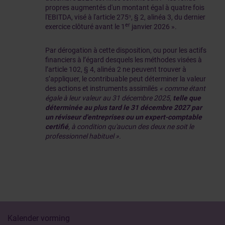
propres augmentés d'un montant égal à quatre fois
l'EBITDA, visé à l'article 275⁹, § 2, alinéa 3, du dernier
er
exercice clôturé avant le 1
janvier 2026 ».
Par dérogation à cette disposition, ou pour les actifs
financiers à l’égard desquels les méthodes visées à
l’article 102, § 4, alinéa 2 ne peuvent trouver à
s’appliquer, le contribuable peut déterminer la valeur
des actions et instruments assimilés
« comme étant
égale à leur valeur au 31 décembre 2025,
telle que
déterminée au plus tard le 31 décembre 2027 par
un
réviseur d'entreprises ou un expert-comptable
certifié
, à condition qu'aucun des deux ne soit le
professionnel habituel ».
Kalender vorming